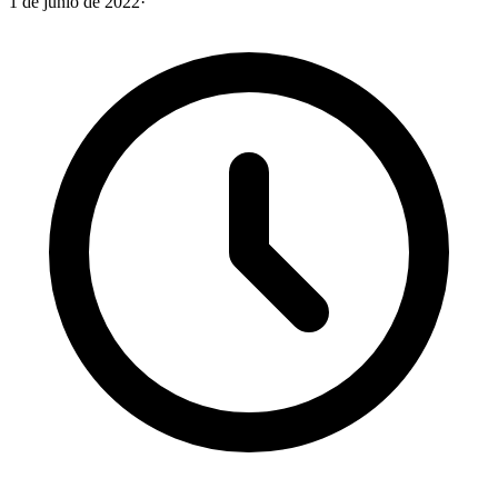
1 de junio de 2022
·