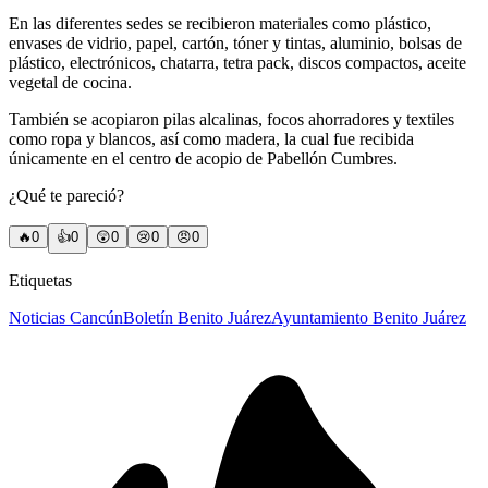
En las diferentes sedes se recibieron materiales como plástico,
envases de vidrio, papel, cartón, tóner y tintas, aluminio, bolsas de
plástico, electrónicos, chatarra, tetra pack, discos compactos, aceite
vegetal de cocina.
También se acopiaron pilas alcalinas, focos ahorradores y textiles
como ropa y blancos, así como madera, la cual fue recibida
únicamente en el centro de acopio de Pabellón Cumbres.
¿Qué te pareció?
🔥
0
👍
0
😲
0
😢
0
😠
0
Etiquetas
Noticias Cancún
Boletín Benito Juárez
Ayuntamiento Benito Juárez