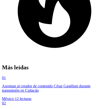
Más leídas
01
Asesinan al creador de contenido César Gastélum durante
transmisión en Culiacán
México
·
12
lecturas
02