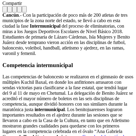
Compartir
Cancún
.- Con la participación de poco más de 200 atletas de tres
municipios de la zona norte del estado, se llevó a cabo en esta
ciudad la fase
Intermunicipal
del proceso de eliminatorias, con
miras a los Juegos Deportivos Escolares de Nivel Básico 2018.
Estudiantes de primaria de Lázaro Cárdenas, Isla Mujeres y Benito
Juárez desde temprano vieron acción en las disciplinas de futbol,
baloncesto, voleibol, handball, atletismo y ajedrez, en las ramas,
varonil y femenil.
Competencia intermunicipal
Las competencias de baloncesto se realizaron en el gimnasio de usos
múltiples Kuchil Baxal, en donde los anfitriones arrasaron con
sendas victorias para clasificarse a la fase estatal, que tendrá lugar
del 9 al 11 de mayo en Chetumal. La delegación de Benito Juárez se
acreditó el mayor número de boletos en las seis disciplinas de
competencia, aunque dividió honores con sus similares durante la
maratónica justa
intermunicipal
. Los benitojuarenses lograron
importantes resultados en el ajedrez durante las sesiones que se
llevaron a cabo en la Casa de la Cultura, en tanto que en Atletismo
mostraron grandes cualidades para quedarse con los primeros
lugares en la competencia celebrada en el óvalo “Ana Gabriela