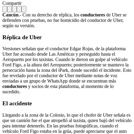
Compartir
Cancún
.- Con su derecho de réplica, los
conductores
de Uber se
defienden con pruebas, no fue homicidio del conductor de Uber,
según su versión.
Réplica de Uber
Versiones señalan que el conductor Edgar Rojas, de la plataforma
Uber fue acosado desde Las Américas y perseguido hasta el
Aeropuerto por los taxistas. Cuando le dieron un golpe al vehículo
Ford Figo, a la altura del Aeropuerto; posteriormente se mantuvo la
persecución hasta la zona del iPark, donde sucedió el incidente. Esto
fue revelado por el conductor de Uber mediante notas de voz
enviadas a un grupo de WhatsApp donde se encuentran más
conductores
y socios de esta plataforma, al momento de lo
sucedido.
El accidente
Llegando a la zona de la Colosio, lo que el chofer de Uber señala es
que un camión fue el que atropelló al taxista, quien bajó del vehículo
para intentar detenerlo. En las pruebas fotográficas, cuando el
vehículo Ford Figo estaba en la grúa, puede apreciarse que el auto