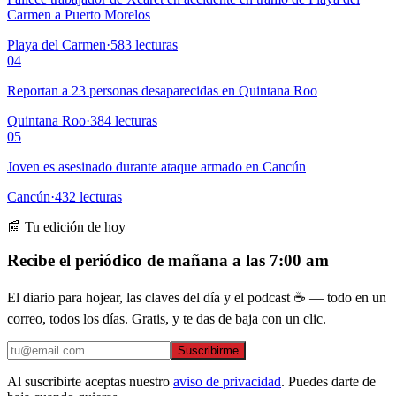
Carmen a Puerto Morelos
Playa del Carmen
·
583
lecturas
04
Reportan a 23 personas desaparecidas en Quintana Roo
Quintana Roo
·
384
lecturas
05
Joven es asesinado durante ataque armado en Cancún
Cancún
·
432
lecturas
📰 Tu edición de hoy
Recibe el periódico de mañana a las 7:00 am
El diario para hojear, las claves del día y el podcast ☕ — todo en un
correo, todos los días. Gratis, y te das de baja con un clic.
Suscribirme
Al suscribirte aceptas nuestro
aviso de privacidad
. Puedes darte de