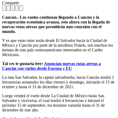
Compartir
Cancun.- Los vuelos continúan llegando a Cancún y la
recuperación económica avanza, esto ahora con la llegada de
nuevas rutas aéreas que permitirán más conexión con el
mundo.
Y es que estas rutas serán desde El Salvador hacia la Ciudad de
México y Cancún por parte de la aerolínea Volaris, son muchos los
turistas de este país centroamericano interesados en el Caribe
Mexicano.
Tal ves te gustaría leer:
Anuncian nuevas rutas aéreas a
Cancún con vuelos desde Europa y EU
La ruta San Salvador, la capital salvadoreña, hacia Cancún tendrá 2
frecuencias semanales los días viernes y domingo, iniciarán el 15 de
octubre y hasta el 31 de diciembre de 2021.
Luego vendrá el vuelo desde La Ciudad de México hasta San
Salvador y viceversa, el cual tendrá 4 frecuencias e iniciará el
próximo 15 de septiembre, los horarios variarán hasta el 31 de
diciembre de este año.