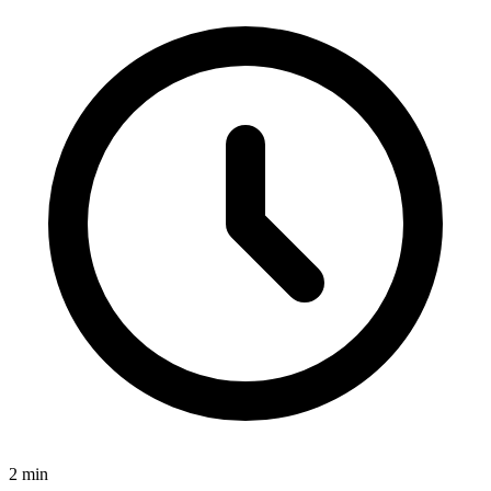
2
min