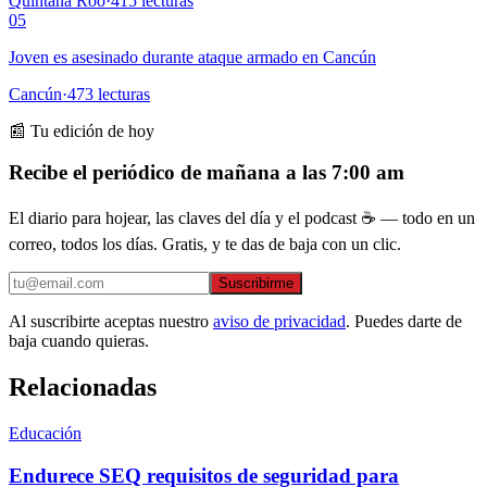
Quintana Roo
·
415
lecturas
05
Joven es asesinado durante ataque armado en Cancún
Cancún
·
473
lecturas
📰 Tu edición de hoy
Recibe el periódico de mañana a las 7:00 am
El diario para hojear, las claves del día y el podcast ☕ — todo en un
correo, todos los días. Gratis, y te das de baja con un clic.
Suscribirme
Al suscribirte aceptas nuestro
aviso de privacidad
. Puedes darte de
baja cuando quieras.
Relacionadas
Educación
Endurece SEQ requisitos de seguridad para