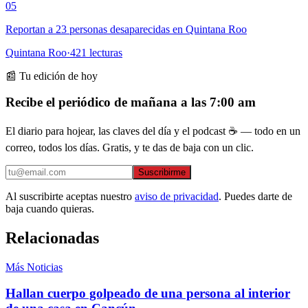
05
Reportan a 23 personas desaparecidas en Quintana Roo
Quintana Roo
·
421
lecturas
📰 Tu edición de hoy
Recibe el periódico de mañana a las 7:00 am
El diario para hojear, las claves del día y el podcast ☕ — todo en un
correo, todos los días. Gratis, y te das de baja con un clic.
Suscribirme
Al suscribirte aceptas nuestro
aviso de privacidad
. Puedes darte de
baja cuando quieras.
Relacionadas
Más Noticias
Hallan cuerpo golpeado de una persona al interior