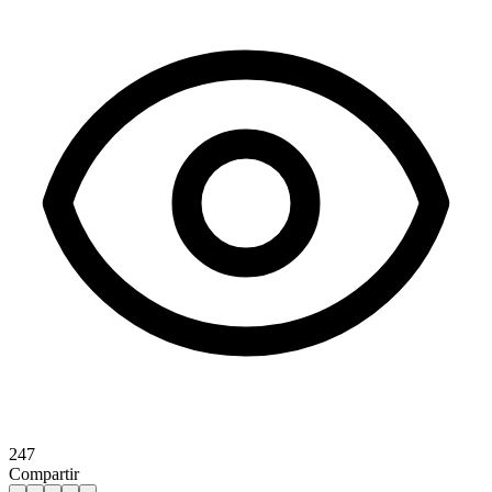
247
Compartir