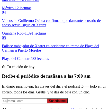
México
·
12
lecturas
04
Videos de Guillermo Ochoa confirman que danzante acusado de
acoso sexual sigue en Xcaret
Quintana Roo
·
1,391
lecturas
05
Fallece trabajador de Xcaret en accidente en tramo de Playa del
Carmen a Puerto Morelos
Playa del Carmen
·
583
lecturas
📰 Tu edición de hoy
Recibe el periódico de mañana a las 7:00 am
El diario para hojear, las claves del día y el podcast ☕ — todo en un
correo, todos los días. Gratis, y te das de baja con un clic.
Suscribirme