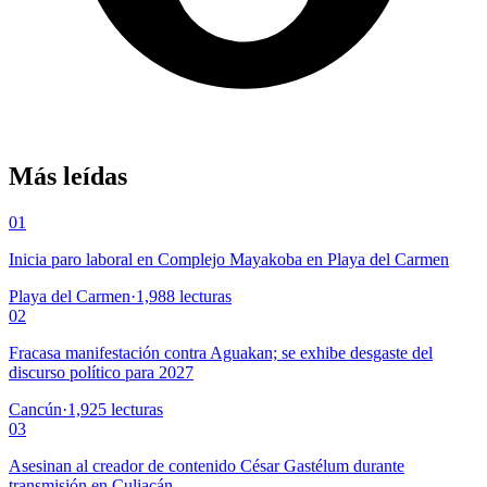
Más leídas
01
Inicia paro laboral en Complejo Mayakoba en Playa del Carmen
Playa del Carmen
·
1,988
lecturas
02
Fracasa manifestación contra Aguakan; se exhibe desgaste del
discurso político para 2027
Cancún
·
1,925
lecturas
03
Asesinan al creador de contenido César Gastélum durante
transmisión en Culiacán