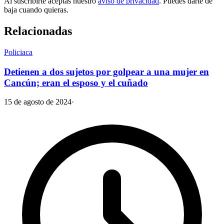
Al suscribirte aceptas nuestro
aviso de privacidad
. Puedes darte de
baja cuando quieras.
Relacionadas
Policiaca
Detienen a dos sujetos por golpear a una mujer en
Cancún; eran el esposo y el cuñado
15 de agosto de 2024
·