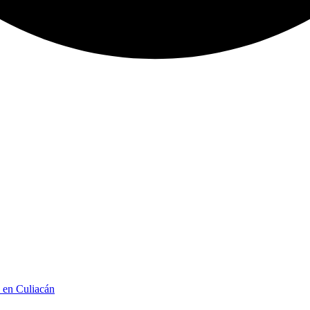
n en Culiacán