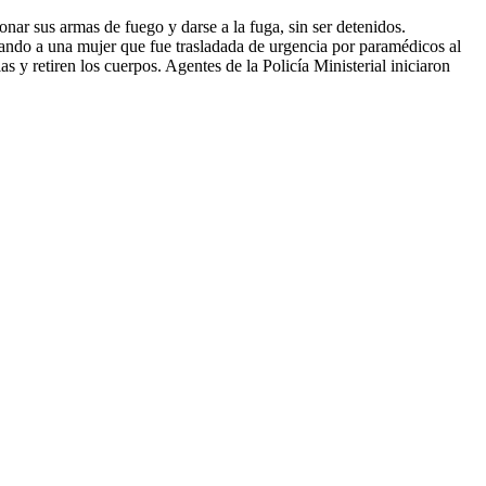
ionar sus armas de fuego y darse a la fuga, sin ser detenidos.
llando a una mujer que fue trasladada de urgencia por paramédicos al
y retiren los cuerpos. Agentes de la Policía Ministerial iniciaron