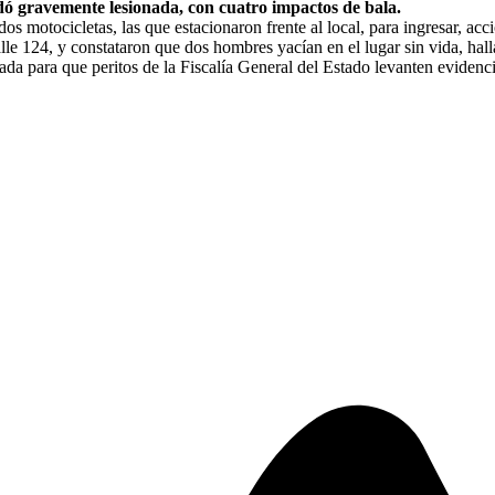
ó gravemente lesionada, con cuatro impactos de bala.
os motocicletas, las que estacionaron frente al local, para ingresar, acc
lle 124, y constataron que dos hombres yacían en el lugar sin vida, ha
ara que peritos de la Fiscalía General del Estado levanten evidencias 