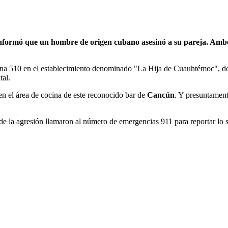
nformó que un hombre de origen cubano asesinó a su pareja. Ambos
ana 510 en el establecimiento denominado "La Hija de Cuauhtémoc", don
tal.
en el área de cocina de este reconocido bar de
Cancún
. Y presuntament
 de la agresión llamaron al número de emergencias 911 para reportar lo s