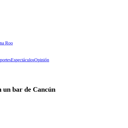
ana Roo
portes
Espectáculos
Opinión
en un bar de Cancún