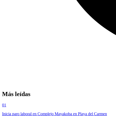
Más leídas
01
Inicia paro laboral en Complejo Mayakoba en Playa del Carmen