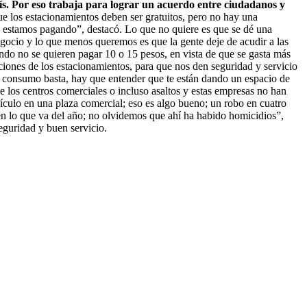
anís. Por eso trabaja para lograr un acuerdo entre ciudadanos y
ue los estacionamientos deben ser gratuitos, pero no hay una
ue estamos pagando”, destacó. Lo que no quiere es que se dé una
gocio y lo que menos queremos es que la gente deje de acudir a las
ndo no se quieren pagar 10 o 15 pesos, en vista de que se gasta más
iones de los estacionamientos, para que nos den seguridad y servicio
u consumo basta, hay que entender que te están dando un espacio de
e los centros comerciales o incluso asaltos y estas empresas no han
ículo en una plaza comercial; eso es algo bueno; un robo en cuatro
en lo que va del año; no olvidemos que ahí ha habido homicidios”,
eguridad y buen servicio.