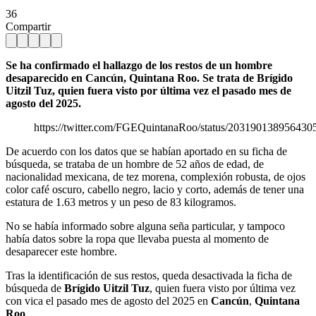
36
Compartir
Se ha confirmado el hallazgo de los restos de un hombre
desaparecido en Cancún, Quintana Roo. Se trata de Brígido
Uitzil Tuz, quien fuera visto por última vez el pasado mes de
agosto del 2025.
https://twitter.com/FGEQuintanaRoo/status/203190138956430
De acuerdo con los datos que se habían aportado en su ficha de
búsqueda, se trataba de un hombre de 52 años de edad, de
nacionalidad mexicana, de tez morena, complexión robusta, de ojos
color café oscuro, cabello negro, lacio y corto, además de tener una
estatura de 1.63 metros y un peso de 83 kilogramos.
No se había informado sobre alguna seña particular, y tampoco
había datos sobre la ropa que llevaba puesta al momento de
desaparecer este hombre.
Tras la identificación de sus restos, queda desactivada la ficha de
búsqueda de
Brígido Uitzil Tuz
, quien fuera visto por última vez
con vica el pasado mes de agosto del 2025 en
Cancún
,
Quintana
Roo
.