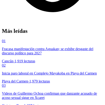
Más leídas
01
Fracasa manifestación contra Aguakan; se exhibe desgaste del
discurso político para 2027
Cancún
·
1,919
lecturas
02
Inicia paro laboral en Complejo Mayakoba en Playa del Carmen
Playa del Carmen
·
1,979
lecturas
03
Videos de Guillermo Ochoa confirman que danzante acusado de
acoso sexual sigue en Xcaret