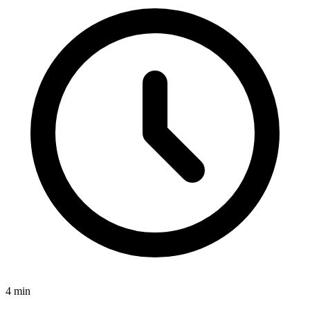
4
min