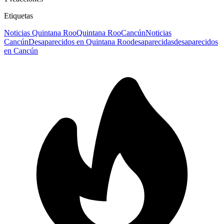
Etiquetas
Noticias Quintana Roo
Quintana Roo
Cancún
Noticias
Cancún
Desaparecidos en Quintana Roo
desaparecidas
desaparecidos
en Cancún