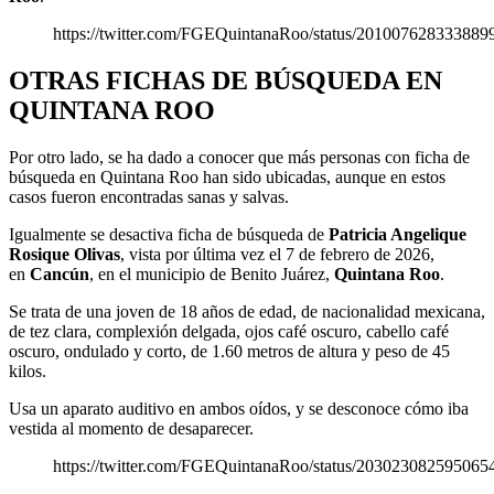
https://twitter.com/FGEQuintanaRoo/status/201007628333889
OTRAS FICHAS DE BÚSQUEDA EN
QUINTANA ROO
Por otro lado, se ha dado a conocer que más personas con ficha de
búsqueda en Quintana Roo han sido ubicadas, aunque en estos
casos fueron encontradas sanas y salvas.
Igualmente se desactiva ficha de búsqueda de
Patricia Angelique
Rosique Olivas
, vista por última vez el 7 de febrero de 2026,
en
Cancún
, en el municipio de Benito Juárez,
Quintana Roo
.
Se trata de una joven de 18 años de edad, de nacionalidad mexicana,
de tez clara, complexión delgada, ojos café oscuro, cabello café
oscuro, ondulado y corto, de 1.60 metros de altura y peso de 45
kilos.
Usa un aparato auditivo en ambos oídos, y se desconoce cómo iba
vestida al momento de desaparecer.
https://twitter.com/FGEQuintanaRoo/status/203023082595065