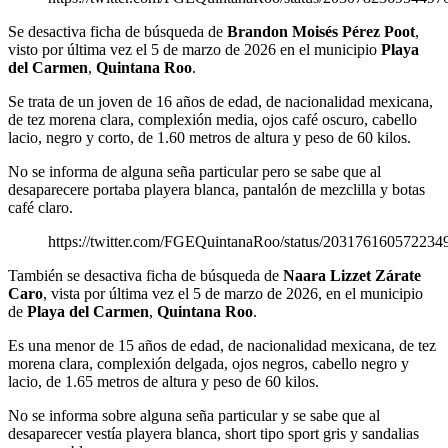
Se desactiva ficha de búsqueda de
Brandon Moisés Pérez Poot
,
visto por última vez el 5 de marzo de 2026 en el municipio
Playa
del Carmen
,
Quintana Roo
.
Se trata de un joven de 16 años de edad, de nacionalidad mexicana,
de tez morena clara, complexión media, ojos café oscuro, cabello
lacio, negro y corto, de 1.60 metros de altura y peso de 60 kilos.
No se informa de alguna seña particular pero se sabe que al
desaparecere portaba playera blanca, pantalón de mezclilla y botas
café claro.
https://twitter.com/FGEQuintanaRoo/status/203176160572234
También se desactiva ficha de búsqueda de
Naara Lizzet Zárate
Caro
, vista por última vez el 5 de marzo de 2026, en el municipio
de
Playa del Carmen
,
Quintana Roo
.
Es una menor de 15 años de edad, de nacionalidad mexicana, de tez
morena clara, complexión delgada, ojos negros, cabello negro y
lacio, de 1.65 metros de altura y peso de 60 kilos.
No se informa sobre alguna seña particular y se sabe que al
desaparecer vestía playera blanca, short tipo sport gris y sandalias