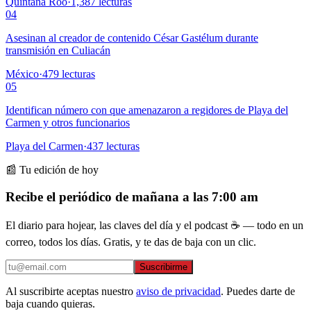
Quintana Roo
·
1,387
lecturas
04
Asesinan al creador de contenido César Gastélum durante
transmisión en Culiacán
México
·
479
lecturas
05
Identifican número con que amenazaron a regidores de Playa del
Carmen y otros funcionarios
Playa del Carmen
·
437
lecturas
📰 Tu edición de hoy
Recibe el periódico de mañana a las 7:00 am
El diario para hojear, las claves del día y el podcast ☕ — todo en un
correo, todos los días. Gratis, y te das de baja con un clic.
Suscribirme
Al suscribirte aceptas nuestro
aviso de privacidad
. Puedes darte de
baja cuando quieras.