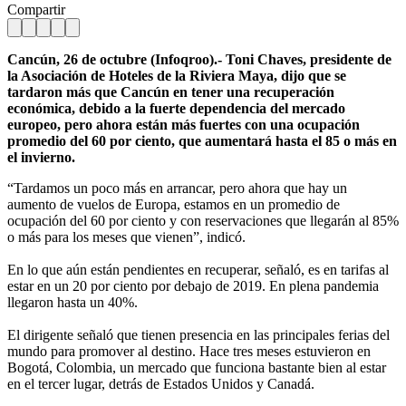
Compartir
Cancún, 26 de octubre (Infoqroo).- Toni Chaves, presidente de
la Asociación de Hoteles de la Riviera Maya, dijo que se
tardaron más que Cancún en tener una recuperación
económica, debido a la fuerte dependencia del mercado
europeo, pero ahora están más fuertes con una ocupación
promedio del 60 por ciento, que aumentará hasta el 85 o más en
el invierno.
“Tardamos un poco más en arrancar, pero ahora que hay un
aumento de vuelos de Europa, estamos en un promedio de
ocupación del 60 por ciento y con reservaciones que llegarán al 85%
o más para los meses que vienen”, indicó.
En lo que aún están pendientes en recuperar, señaló, es en tarifas al
estar en un 20 por ciento por debajo de 2019. En plena pandemia
llegaron hasta un 40%.
El dirigente señaló que tienen presencia en las principales ferias del
mundo para promover al destino. Hace tres meses estuvieron en
Bogotá, Colombia, un mercado que funciona bastante bien al estar
en el tercer lugar, detrás de Estados Unidos y Canadá.