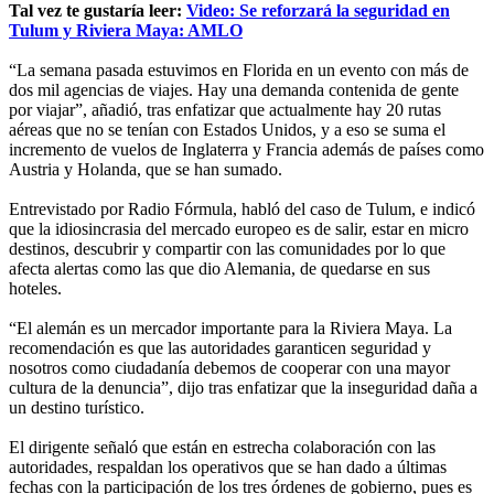
Tal vez te gustaría leer:
Video: Se reforzará la seguridad en
Tulum y Riviera Maya: AMLO
“La semana pasada estuvimos en Florida en un evento con más de
dos mil agencias de viajes. Hay una demanda contenida de gente
por viajar”, añadió, tras enfatizar que actualmente hay 20 rutas
aéreas que no se tenían con Estados Unidos, y a eso se suma el
incremento de vuelos de Inglaterra y Francia además de países como
Austria y Holanda, que se han sumado.
Entrevistado por Radio Fórmula, habló del caso de Tulum, e indicó
que la idiosincrasia del mercado europeo es de salir, estar en micro
destinos, descubrir y compartir con las comunidades por lo que
afecta alertas como las que dio Alemania, de quedarse en sus
hoteles.
“El alemán es un mercador importante para la Riviera Maya. La
recomendación es que las autoridades garanticen seguridad y
nosotros como ciudadanía debemos de cooperar con una mayor
cultura de la denuncia”, dijo tras enfatizar que la inseguridad daña a
un destino turístico.
El dirigente señaló que están en estrecha colaboración con las
autoridades, respaldan los operativos que se han dado a últimas
fechas con la participación de los tres órdenes de gobierno, pues es