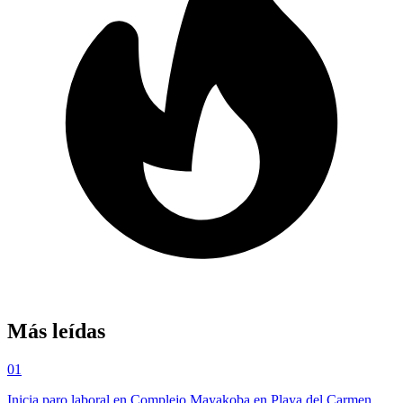
Más leídas
01
Inicia paro laboral en Complejo Mayakoba en Playa del Carmen