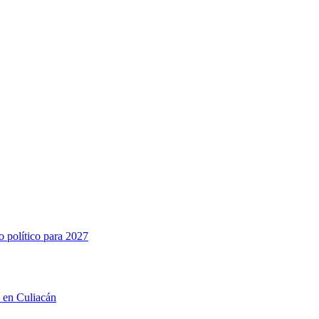
o político para 2027
n en Culiacán