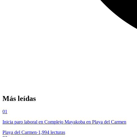
Más leídas
01
Inicia paro laboral en Complejo Mayakoba en Playa del Carmen
Playa del Carmen
·
1,994
lecturas