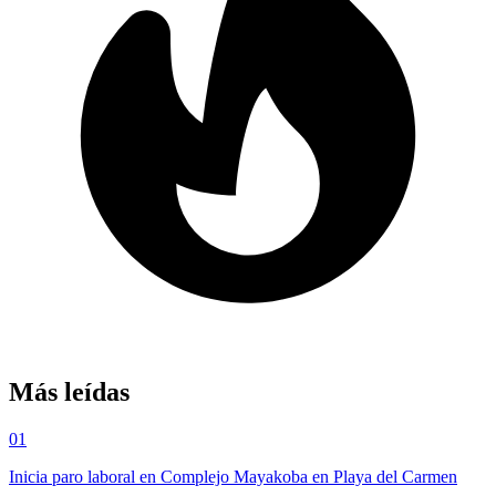
Más leídas
01
Inicia paro laboral en Complejo Mayakoba en Playa del Carmen