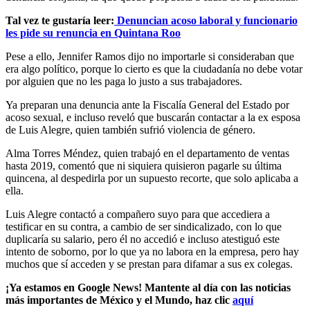
Tal vez te gustaría leer:
Denuncian acoso laboral y funcionario
les pide su renuncia en Quintana Roo
Pese a ello, Jennifer Ramos dijo no importarle si consideraban que
era algo político, porque lo cierto es que la ciudadanía no debe votar
por alguien que no les paga lo justo a sus trabajadores.
Ya preparan una denuncia ante la Fiscalía General del Estado por
acoso sexual, e incluso reveló que buscarán contactar a la ex esposa
de Luis Alegre, quien también sufrió violencia de género.
Alma Torres Méndez, quien trabajó en el departamento de ventas
hasta 2019, comentó que ni siquiera quisieron pagarle su última
quincena, al despedirla por un supuesto recorte, que solo aplicaba a
ella.
Luis Alegre contactó a compañero suyo para que accediera a
testificar en su contra, a cambio de ser sindicalizado, con lo que
duplicaría su salario, pero él no accedió e incluso atestiguó este
intento de soborno, por lo que ya no labora en la empresa, pero hay
muchos que sí acceden y se prestan para difamar a sus ex colegas.
¡Ya estamos en Google News! Mantente al día con las noticias
más importantes de México y el Mundo, haz clic
aquí