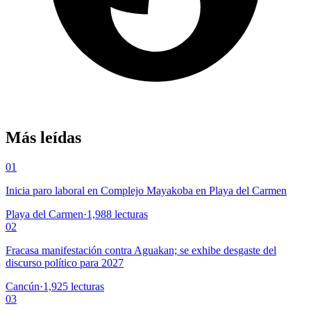
Más leídas
01
Inicia paro laboral en Complejo Mayakoba en Playa del Carmen
Playa del Carmen
·
1,988
lecturas
02
Fracasa manifestación contra Aguakan; se exhibe desgaste del
discurso político para 2027
Cancún
·
1,925
lecturas
03