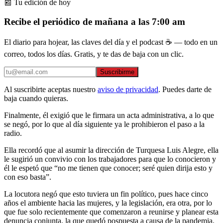
📰 Tu edición de hoy
Recibe el periódico de mañana a las 7:00 am
El diario para hojear, las claves del día y el podcast ☕ — todo en un
correo, todos los días. Gratis, y te das de baja con un clic.
Suscribirme
Al suscribirte aceptas nuestro
aviso de privacidad
. Puedes darte de
baja cuando quieras.
Finalmente, él exigió que le firmara un acta administrativa, a lo que
se negó, por lo que al día siguiente ya le prohibieron el paso a la
radio.
Ella recordó que al asumir la dirección de Turquesa Luis Alegre, ella
le sugirió un convivio con los trabajadores para que lo conocieron y
él le espetó que “no me tienen que conocer; seré quien dirija esto y
con eso basta”.
La locutora negó que esto tuviera un fin político, pues hace cinco
años el ambiente hacia las mujeres, y la legislación, era otra, por lo
que fue solo recientemente que comenzaron a reunirse y planear esta
denuncia conjunta, la que quedó pospuesta a causa de la pandemia.