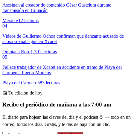
Asesinan al creador de contenido César Gastélum durante
transmisión en Culiacán
México
·
12
lecturas
04
Videos de Guillermo Ochoa confirman que danzante acusado de
acoso sexual sigue en Xcaret
Quintana Roo
·
1,391
lecturas
05
Fallece trabajador de Xcaret en accidente en tramo de Playa del
Carmen a Puerto Morelos
Playa del Carmen
·
583
lecturas
📰 Tu edición de hoy
Recibe el periódico de mañana a las 7:00 am
El diario para hojear, las claves del día y el podcast ☕ — todo en un
correo, todos los días. Gratis, y te das de baja con un clic.