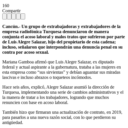
160
Compartir
Cancún.- Un grupo de extrabajadoras y extrabajadores de la
empresa radiofónica Turquesa denunciaron de manera
conjunta el acoso laboral y malos tratos que sufrieron por parte
de Luis Alegre Salazar, hijo del propietario de esta cadena;
incluso, señalaron que interpondrán una denuncia penal en su
contra por acoso sexual.
Mariana Gamboa afirmó que Luis Alegre Salazar, ex diputado
federal y actual aspirante a la gubernatura, trataba a las mujeres en
esta empresa como “sus sirvientas” y debían aguantar sus miradas
lascivas e incluso abrazos o toqueteos incómodos.
Hace seis años, explicó, Alegre Salazar asumió la dirección de
Turquesa, implementando una serie de cambios administrativos y el
la manera de tratar a los trabajadores, logrando que muchos
renuncien con base en acoso laboral.
También hizo que firmaran una actualización de contrato, en 2019,
para pasarlos a una nueva razón social, con lo que perdieron su
antigüedad.