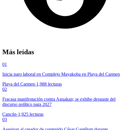
Más leídas
01
Inicia paro laboral en Complejo Mayakoba en Playa del Carmen
Playa del Carmen
·
1,988
lecturas
02
Fracasa manifestación contra Aguakan; se exhibe desgaste del
discurso político para 2027
Cancún
·
1,925
lecturas
03
Asesinan al creador de contenido César Gastélum durante