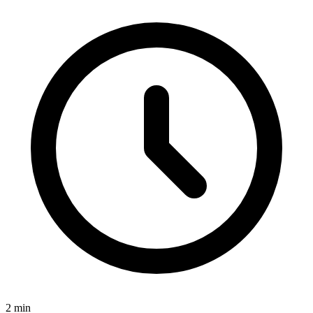
2
min