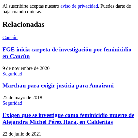
Al suscribirte aceptas nuestro
aviso de privacidad
. Puedes darte de
baja cuando quieras.
Relacionadas
Cancún
FGE inicia carpeta de investigación por feminicidio
en Cancún
9 de noviembre de 2020
Seguridad
Marchan para exigir justicia para Amairani
25 de mayo de 2018
Seguridad
Exigen que se investigue como feminicidio muerte de
Alejandra Michel Pérez Hara, en Calderitas
22 de junio de 2021
·