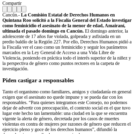
Compartir
Cancún.-
La Comisión Estatal de Derechos Humanos en
Quintana Roo solicitó a la Fiscalía General del Estado investigar
como feminicidio el asesinato de la menor de edad, Amairaní,
ultimada el pasado domingo en Cancún.
El domingo anterior, la
adolescente de 17 años fue violada, golpeada y asfixiada en un
predio baldío de la Región 227. Por ello, Derechos Humanos pidió a
la Fiscalía ver el caso como un feminicidio y seguir los parámetros
marcados en la Ley General de Acceso a una Vida Libre de
Violencia, poniendo en práctica todo el interés superior de la niñez y
la perspectiva de género como puntos rectores en la carpeta de
investigación.
Piden castigar a responsables
Tanto el organismo como familiares, amigos y ciudadanía en general
exigen que el asesinato no quede impune y se pueda dar con los
responsables. “Para quienes integramos este Consejo, no podemos
dejar de advertir con preocupación, el contexto social en el que tuvo
lugar este hecho tan lamentable: una ciudad en la que se encuentra
vigente la alerta de género, decretada por los casos de muertes
violentas en contra de mujeres por razones de género que reducen el
ejercicio pleno y goce de los derechos humanos”, difundió la