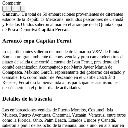
Compartir
Cancún
.- Un total de 50 embarcaciones provenientes de diferentes
estados de la República Mexicana, incluidos pescadores de Canadá
y Estados Unidos salieron al mar en el arranque de la Quinta Copa
de Pesca Deportiva
Capitán Ferrat
.
Arrancó copa Capitán Ferrat
Los participantes salieron del muelle de la marina V&V de Punta
Sam en un gran ambiente de convivencia y pura camaradería tras el
pitazo de salida que corrió a cuenta de Ivan Ferrat, presidente del
comité organizador. Acompañado por Mario Javier Martin de
Conapesca, Máximo García, representante del gobierno del estado y
Gamaliel Ek, coordinador de Pescando en el Caribe Catch ánd
Release, Ferrat dio la bienvenida a los participantes asimismo les
deseó suerte en el primer día de actividades.
Detalles de la báscula
Las embarcaciones venidas de Puerto Morelos, Cozumel, Isla
Mujeres, Puerto Aventuras, Chetumal, Yucatán, Veracruz, entre otros
como la Florida, Ohio, Palm Beach, Estados Unidos y Canadá,
salieron a partir de las ocho de la mañana, uno a uno, en alta mar en