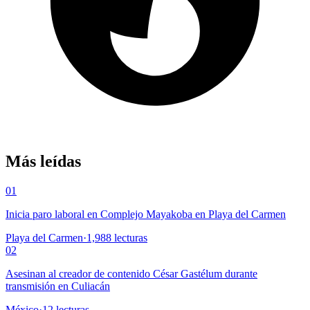
Más leídas
01
Inicia paro laboral en Complejo Mayakoba en Playa del Carmen
Playa del Carmen
·
1,988
lecturas
02
Asesinan al creador de contenido César Gastélum durante
transmisión en Culiacán
México
·
12
lecturas