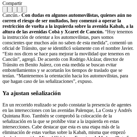
Compartir
Cancún.-
Con dudas en algunos automovilistas, quienes aún no
corren el riesgo de ser multados, hoy comenzó a operar la
restricción de vuelta a la izquierda sobre la avenida Kabah, a la
altura de las avenidas Cobá y Xcaret de Cancún.
“Hoy tenemos
la instrucción de orientar a los automovilistas, pues somos
conscientes que muchos aún no saben de esta medida”, comentó un
oficial de Tránsito, que se identificó solamente con el nombre Javier.
“Esto nos dicen se hace para mejorar la movilidad que tenemos en
Cancún”, agregó. De acuerdo con Rodrigo Alcázar, director de
Tránsito en Benito Juárez, con esta medida se buscan evitar
embotellamientos y se acortarán los tiempos de traslado que se
tenían. “Mantenemos la orientación hacia los automovilistas, para
que hagan caso de las señalizaciones”, expuso.
Ya ajustan señalización
En un recorrido realizado se pudo constatar la presencia de agentes
en las intersecciones con las avenidas Palenque, La Costa y Andrés
Quintana Roo. También se comprobó la colocación de la
señalización en la que se prohíbe virar a la izquierda en estas
intersecciones. Cabe destacar que esta es una etapa más de la
eliminación de estas vueltas sobre la Kabah, misma que empezó