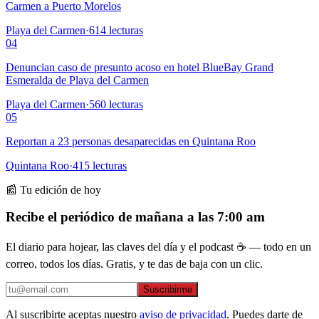
Carmen a Puerto Morelos
Playa del Carmen
·
614
lecturas
04
Denuncian caso de presunto acoso en hotel BlueBay Grand
Esmeralda de Playa del Carmen
Playa del Carmen
·
560
lecturas
05
Reportan a 23 personas desaparecidas en Quintana Roo
Quintana Roo
·
415
lecturas
📰 Tu edición de hoy
Recibe el periódico de mañana a las 7:00 am
El diario para hojear, las claves del día y el podcast ☕ — todo en un
correo, todos los días. Gratis, y te das de baja con un clic.
Suscribirme
Al suscribirte aceptas nuestro
aviso de privacidad
. Puedes darte de