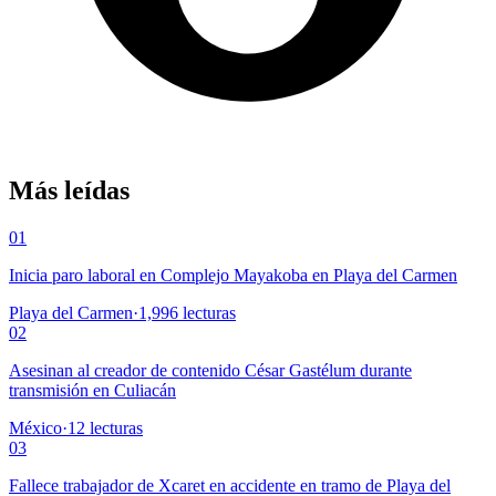
Más leídas
01
Inicia paro laboral en Complejo Mayakoba en Playa del Carmen
Playa del Carmen
·
1,996
lecturas
02
Asesinan al creador de contenido César Gastélum durante
transmisión en Culiacán
México
·
12
lecturas
03
Fallece trabajador de Xcaret en accidente en tramo de Playa del