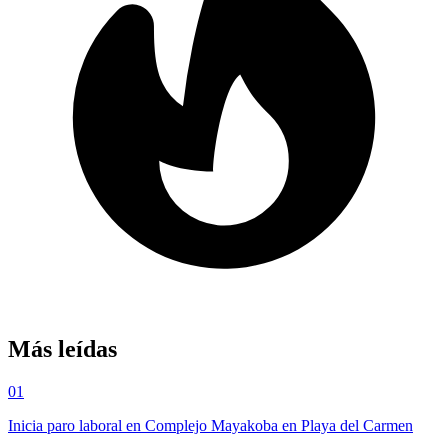
Más leídas
01
Inicia paro laboral en Complejo Mayakoba en Playa del Carmen