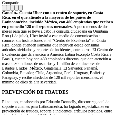
Compartir
Cancún.- Cuenta Uber con un centro de soporte, en Costa
Rica, en el que atiende a la mayoría de los países de
Latinoamérica, incluido México, con 480 empleados que reciben
en promedio 128 mil reportes mensuales.
A poco menos de dos
meses para que se lleve a cabo la consulta ciudadana en Quintana
Roo (1 de julio), Uber invitó a este medio de comunicación a
conocer sus instalaciones en el “Centro de Excelencia” en Costa
Rica, donde atienden llamadas que incluyen desde consultas,
artículos olvidados y reportes de incidentes, entre otros. El Centro de
Excelencia que da atención a América Latina (excepto Costa Rica y
Brasil), cuenta hoy con 480 empleados directos, que dan atención a
más de 30 millones de usuarios y 1 millón de conductores de
Estados Unidos, México, Guatemala, El Salvador, Panamá,
Colombia, Ecuador, Chile, Argentina, Perú, Uruguay, Bolivia y
Paraguay, y recibe alrededor de 128 mil reportes mensuales, el
mínimo de ellos de alta severidad.
PREVENCIÓN DE FRAUDES
El equipo, encabezado por Eduardo Donnelly, director regional de
soporte a clientes para Latinoamérica, ha logrado especializarse en
prevención de fraudes, soporte a incidentes, artículos perdidos, entre