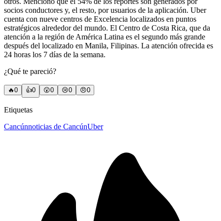
otros. Mencionó que el 54% de los reportes son generados por
socios conductores y, el resto, por usuarios de la aplicación. Uber
cuenta con nueve centros de Excelencia localizados en puntos
estratégicos alrededor del mundo. El Centro de Costa Rica, que da
atención a la región de América Latina es el segundo más grande
después del localizado en Manila, Filipinas. La atención ofrecida es
24 horas los 7 días de la semana.
¿Qué te pareció?
🔥
0
👍
0
😲
0
😢
0
😠
0
Etiquetas
Cancún
noticias de Cancún
Uber