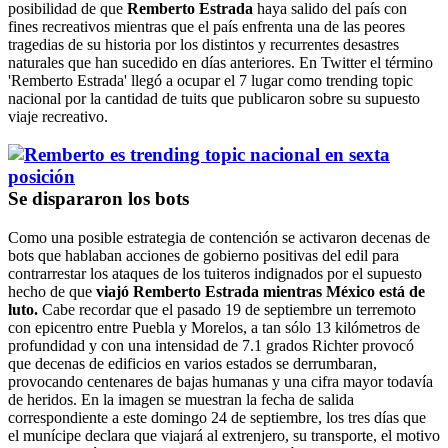
posibilidad de que
Remberto Estrada
haya salido del país con
fines recreativos mientras que el país enfrenta una de las peores
tragedias de su historia por los distintos y recurrentes desastres
naturales que han sucedido en días anteriores. En Twitter el término
'Remberto Estrada' llegó a ocupar el 7 lugar como trending topic
nacional por la cantidad de tuits que publicaron sobre su supuesto
viaje recreativo.
Se dispararon los bots
Como una posible estrategia de contención se activaron decenas de
bots que hablaban acciones de gobierno positivas del edil para
contrarrestar los ataques de los tuiteros indignados por el supuesto
hecho de que
viajó Remberto Estrada mientras México está de
luto.
Cabe recordar que el pasado 19 de septiembre un terremoto
con epicentro entre Puebla y Morelos, a tan sólo 13 kilómetros de
profundidad y con una intensidad de 7.1 grados Richter provocó
que decenas de edificios en varios estados se derrumbaran,
provocando centenares de bajas humanas y una cifra mayor todavía
de heridos. En la imagen se muestran la fecha de salida
correspondiente a este domingo 24 de septiembre, los tres días que
el munícipe declara que viajará al extrenjero, su transporte, el motivo