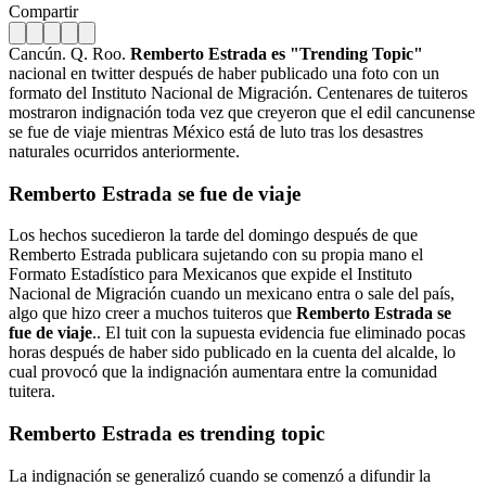
Compartir
Cancún. Q. Roo.
Remberto Estrada es "Trending Topic"
nacional en twitter después de haber publicado una foto con un
formato del Instituto Nacional de Migración. Centenares de tuiteros
mostraron indignación toda vez que creyeron que el edil cancunense
se fue de viaje mientras México está de luto tras los desastres
naturales ocurridos anteriormente.
Remberto Estrada se fue de viaje
Los hechos sucedieron la tarde del domingo después de que
Remberto Estrada publicara sujetando con su propia mano el
Formato Estadístico para Mexicanos que expide el Instituto
Nacional de Migración cuando un mexicano entra o sale del país,
algo que hizo creer a muchos tuiteros que
Remberto Estrada se
fue de viaje
.. El tuit con la supuesta evidencia fue eliminado pocas
horas después de haber sido publicado en la cuenta del alcalde, lo
cual provocó que la indignación aumentara entre la comunidad
tuitera.
Remberto Estrada es trending topic
La indignación se generalizó cuando se comenzó a difundir la