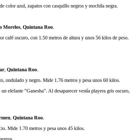
 de color azul, zapatos con casquillo negros y mochila negra.
o Morelos
,
Quintana Roo
.
r café oscuro, con 1.50 metros de altura y unos 56 kilos de peso.
ar
,
Quintana Roo
.
to, ondulado y negro. Mide 1.76 metros y pesa unos 60 kilos.
do un elefante "Ganesha". Al desaparecer vestía playera gris oscuro,
armen
,
Quintana Roo
.
cio. Mide 1.70 metros y pesa unos 45 kilos.
negros.