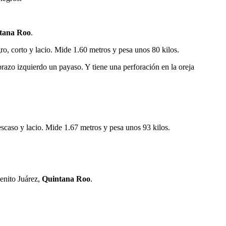
tana Roo
.
o, corto y lacio. Mide 1.60 metros y pesa unos 80 kilos.
razo izquierdo un payaso. Y tiene una perforación en la oreja
scaso y lacio. Mide 1.67 metros y pesa unos 93 kilos.
Benito Juárez,
Quintana Roo
.