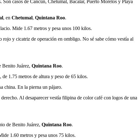
s. Son casos de Cancún, Chetumal, Bacalar, Puerto Morelos y Playa
al
, en
Chetumal
,
Quintana Roo
.
 lacio. Mide 1.67 metros y pesa unos 100 kilos.
 rojo y cicatriz de operación en ombligo. No sé sabe cómo vestía al
e Benito Juárez,
Quintana Roo
.
 de 1.75 metros de altura y peso de 65 kilos.
sa china. En la pierna un pájaro.
o derecho. Al desaparecer vestía filipina de color café con logos de una
pio de Benito Juárez,
Quintana Roo
.
 Mide 1.60 metros y pesa unos 75 kilos.