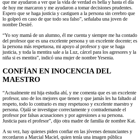
que me ayudaron a ver que la vida de verdad es bella y hasta el día
de hoy me marcaron y me ayudaron a tomar decisiones prudentes.
Espero que se haga justicia y castiguen a la persona sin cerebro que
lo golpeó en caso de que todo sea falso”, señalaba una joven de
nombre Desiré.
“Yo soy mamá de un alumno, él me cuenta y siempre me ha contado
del profesor que es una excelente persona y un excelente docente; es
la persona más respetuosa, mi apoyo al profesor y que se haga
justicia, y toda la mentira sale a la Luz, cárcel para los agresores y la
niña si es mentira”, indicó una mujer de nombre Yesenia.
CONFÍAN EN INOCENCIA DEL
MAESTRO
“Actualmente mi hija estudia ahí, y me comenta que es un excelente
profesor, uno de los mejores que tienen y que jamás les ha faltado al
respeto, todo lo contrario es muy respetuoso y excelente maestro y
persona. Ojalá se investigue correctamente y contrademande el
profesor por falsas acusaciones y por agresiones a su persona.
Justicia para el profesor”, dijo otra madre de familia de nombre Kat.
A su vez, hay quienes piden confiar en las jóvenes denunciantes y
recordaron a Marcial Maciel, quien tenía una imagen pública