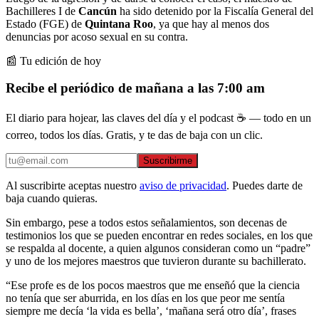
Bachilleres I de
Cancún
ha sido detenido por la Fiscalía General del
Estado (FGE) de
Quintana Roo
, ya que hay al menos dos
denuncias por acoso sexual en su contra.
📰 Tu edición de hoy
Recibe el periódico de mañana a las 7:00 am
El diario para hojear, las claves del día y el podcast ☕ — todo en un
correo, todos los días. Gratis, y te das de baja con un clic.
Suscribirme
Al suscribirte aceptas nuestro
aviso de privacidad
. Puedes darte de
baja cuando quieras.
Sin embargo, pese a todos estos señalamientos, son decenas de
testimonios los que se pueden encontrar en redes sociales, en los que
se respalda al docente, a quien algunos consideran como un “padre”
y uno de los mejores maestros que tuvieron durante su bachillerato.
“Ese profe es de los pocos maestros que me enseñó que la ciencia
no tenía que ser aburrida, en los días en los que peor me sentía
siempre me decía ‘la vida es bella’, ‘mañana será otro día’, frases