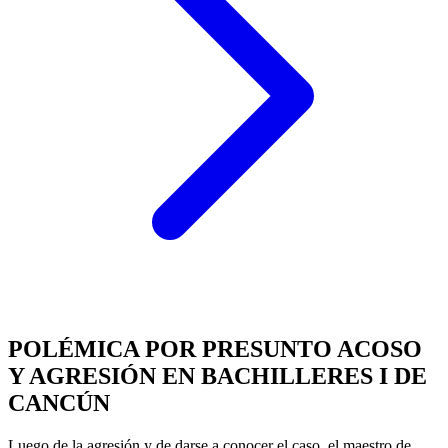
POLÉMICA POR PRESUNTO ACOSO
Y AGRESIÓN EN BACHILLERES I DE
CANCÚN
Luego de la agresión y de darse a conocer el caso, el maestro de