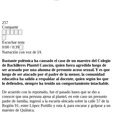
257
Compartir
Escuchar nota
0:00
/
0:39
Narración con voz de IA
Bastante polémica ha causado el caso de un maestro del Colegio
de Bachilleres Plantel Cancún, quien fuera agredido luego de
ser acusado por una alumna de presunto acoso sexual. Y es que
luego de ser atacado por el padre de la menor, la comunidad
educativa ha salido a respaldar al docente, quien según los que
lo defienden, siempre ha tenido un comportamiento intachable.
De acuerdo con lo reportado, fue el pasado lunes que se dio a
conocer que una persona ajena al plantel, en este caso un presunto
padre de familia, ingresó a la escuela ubicada sobre la calle 57 de la
Región 91, entre López Portillo y ruta 4, para encarar y golpear a un
maestro de Química.