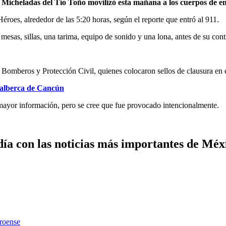
 Micheladas del Tío Toño movilizó esta mañana a los cuerpos de e
éroes, alrededor de las 5:20 horas, según el reporte que entró al 911.
esas, sillas, una tarima, equipo de sonido y una lona, antes de su contr
 Bomberos y Protección Civil, quienes colocaron sellos de clausura en e
 alberca de Cancún
 mayor información, pero se cree que fue provocado intencionalmente.
ía con las noticias más importantes de Mé
rroense