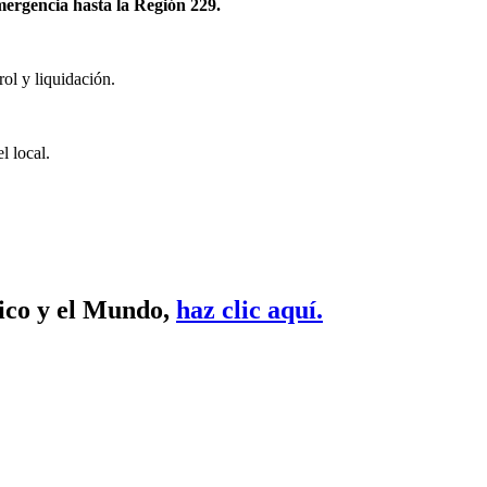
mergencia hasta la Región 229.
ol y liquidación.
l local.
xico y el Mundo,
haz clic aquí.