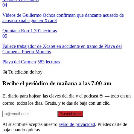
04
Videos de Guillermo Ochoa confirman que danzante acusado de
acoso sexual sigue en Xcaret
Quintana Roo
·
1,391
lecturas
05
Fallece trabajador de Xcaret en accidente en tramo de Playa del
Carmen a Puerto Morelos
Playa del Carmen
·
583
lecturas
📰 Tu edición de hoy
Recibe el periódico de mañana a las 7:00 am
El diario para hojear, las claves del día y el podcast ☕ — todo en un
correo, todos los días. Gratis, y te das de baja con un clic.
Suscribirme
Al suscribirte aceptas nuestro
aviso de privacidad
. Puedes darte de
baja cuando quieras.