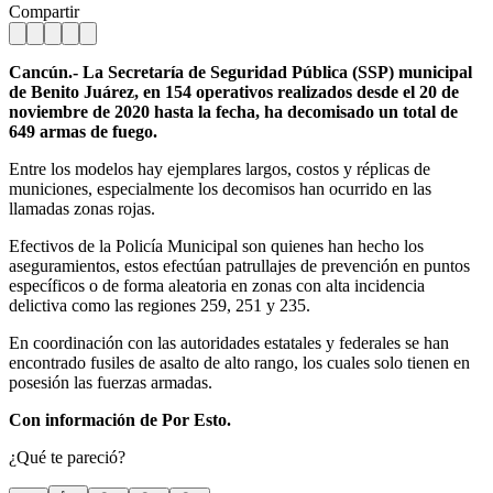
Compartir
Cancún.- La Secretaría de Seguridad Pública (SSP) municipal
de Benito Juárez, en 154 operativos realizados desde el 20 de
noviembre de 2020 hasta la fecha, ha decomisado un total de
649 armas de fuego.
Entre los modelos hay ejemplares largos, costos y réplicas de
municiones, especialmente los decomisos han ocurrido en las
llamadas zonas rojas.
Efectivos de la Policía Municipal son quienes han hecho los
aseguramientos, estos efectúan patrullajes de prevención en puntos
específicos o de forma aleatoria en zonas con alta incidencia
delictiva como las regiones 259, 251 y 235.
En coordinación con las autoridades estatales y federales se han
encontrado fusiles de asalto de alto rango, los cuales solo tienen en
posesión las fuerzas armadas.
Con información de Por Esto.
¿Qué te pareció?