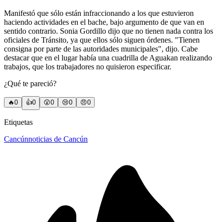
Manifestó que sólo están infraccionando a los que estuvieron
haciendo actividades en el bache, bajo argumento de que van en
sentido contrario. Sonia Gordillo dijo que no tienen nada contra los
oficiales de Tránsito, ya que ellos sólo siguen órdenes. "Tienen
consigna por parte de las autoridades municipales", dijo. Cabe
destacar que en el lugar había una cuadrilla de Aguakan realizando
trabajos, que los trabajadores no quisieron especificar.
¿Qué te pareció?
🔥
0
👍
0
😲
0
😢
0
😠
0
Etiquetas
Cancún
noticias de Cancún