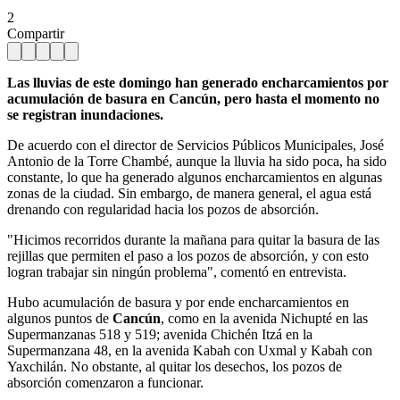
2
Compartir
Las lluvias de este domingo han generado encharcamientos por
acumulación de basura en Cancún, pero hasta el momento no
se registran inundaciones.
De acuerdo con el director de Servicios Públicos Municipales, José
Antonio de la Torre Chambé, aunque la lluvia ha sido poca, ha sido
constante, lo que ha generado algunos encharcamientos en algunas
zonas de la ciudad. Sin embargo, de manera general, el agua está
drenando con regularidad hacia los pozos de absorción.
"Hicimos recorridos durante la mañana para quitar la basura de las
rejillas que permiten el paso a los pozos de absorción, y con esto
logran trabajar sin ningún problema", comentó en entrevista.
Hubo acumulación de basura y por ende encharcamientos en
algunos puntos de
Cancún
, como en la avenida Nichupté en las
Supermanzanas 518 y 519; avenida Chichén Itzá en la
Supermanzana 48, en la avenida Kabah con Uxmal y Kabah con
Yaxchilán. No obstante, al quitar los desechos, los pozos de
absorción comenzaron a funcionar.