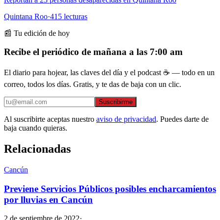
Quintana Roo
·
415
lecturas
📰 Tu edición de hoy
Recibe el periódico de mañana a las 7:00 am
El diario para hojear, las claves del día y el podcast ☕ — todo en un
correo, todos los días. Gratis, y te das de baja con un clic.
Suscribirme
Al suscribirte aceptas nuestro
aviso de privacidad
. Puedes darte de
baja cuando quieras.
Relacionadas
Cancún
Previene Servicios Públicos posibles encharcamientos
por lluvias en Cancún
2 de septiembre de 2022
·