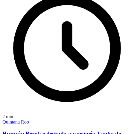
2
min
Quintana Roo
Huracán Beryl se degrada a categoría 2 antes de