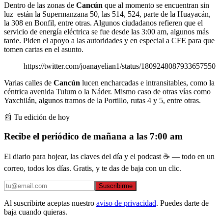
Dentro de las zonas de
Cancún
que al momento se encuentran sin
luz están la Supermanzana 50, las 514, 524, parte de la Huayacán,
la 308 en Bonfil, entre otras. Algunos ciudadanos refieren que el
servicio de energía eléctrica se fue desde las 3:00 am, algunos más
tarde. Piden el apoyo a las autoridades y en especial a CFE para que
tomen cartas en el asunto.
https://twitter.com/joanayelian1/status/1809248087933657550
Varias calles de
Cancún
lucen encharcadas e intransitables, como la
céntrica avenida Tulum o la Náder. Mismo caso de otras vías como
Yaxchilán, algunos tramos de la Portillo, rutas 4 y 5, entre otras.
📰 Tu edición de hoy
Recibe el periódico de mañana a las 7:00 am
El diario para hojear, las claves del día y el podcast ☕ — todo en un
correo, todos los días. Gratis, y te das de baja con un clic.
Suscribirme
Al suscribirte aceptas nuestro
aviso de privacidad
. Puedes darte de
baja cuando quieras.