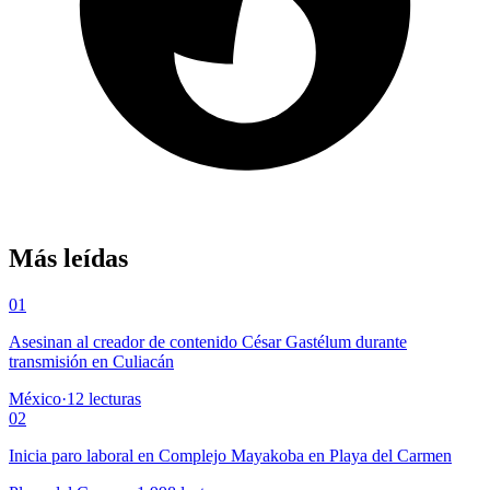
Más leídas
01
Asesinan al creador de contenido César Gastélum durante
transmisión en Culiacán
México
·
12
lecturas
02
Inicia paro laboral en Complejo Mayakoba en Playa del Carmen