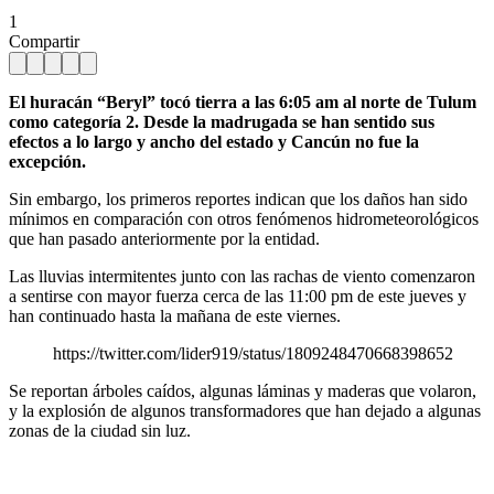
1
Compartir
El huracán “Beryl” tocó tierra a las 6:05 am al norte de Tulum
como categoría 2. Desde la madrugada se han sentido sus
efectos a lo largo y ancho del estado y Cancún no fue la
excepción.
Sin embargo, los primeros reportes indican que los daños han sido
mínimos en comparación con otros fenómenos hidrometeorológicos
que han pasado anteriormente por la entidad.
Las lluvias intermitentes junto con las rachas de viento comenzaron
a sentirse con mayor fuerza cerca de las 11:00 pm de este jueves y
han continuado hasta la mañana de este viernes.
https://twitter.com/lider919/status/1809248470668398652
Se reportan árboles caídos, algunas láminas y maderas que volaron,
y la explosión de algunos transformadores que han dejado a algunas
zonas de la ciudad sin luz.