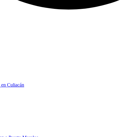
n en Culiacán