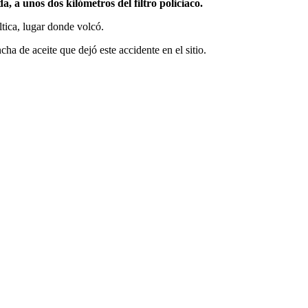
 a unos dos kilómetros del filtro policiaco.
ltica, lugar donde volcó.
ha de aceite que dejó este accidente en el sitio.