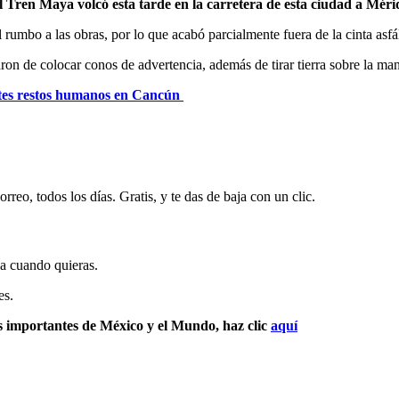
ren Maya volcó esta tarde en la carretera de esta ciudad a Mérida,
 rumbo a las obras, por lo que acabó parcialmente fuera de la cinta asfá
on de colocar conos de advertencia, además de tirar tierra sobre la manc
ntes restos humanos en Cancún
rreo, todos los días. Gratis, y te das de baja con un clic.
ja cuando quieras.
es.
s importantes de México y el Mundo, haz clic
aquí