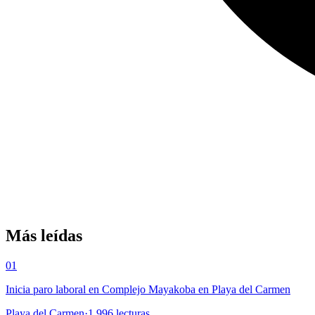
Más leídas
01
Inicia paro laboral en Complejo Mayakoba en Playa del Carmen
Playa del Carmen
·
1,996
lecturas