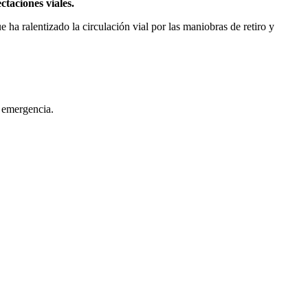
taciones viales.
ue ha ralentizado la circulación vial por las maniobras de retiro y
e emergencia.