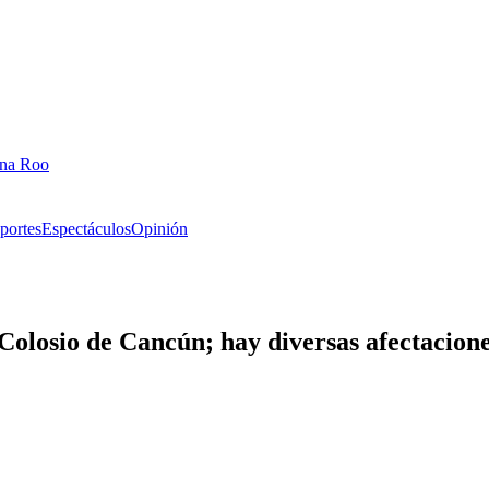
ana Roo
portes
Espectáculos
Opinión
Colosio de Cancún; hay diversas afectacione