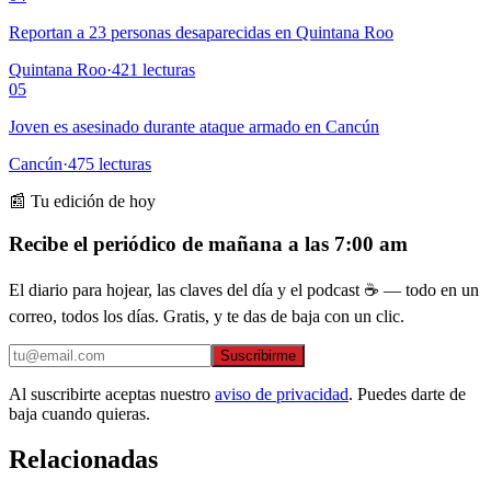
Reportan a 23 personas desaparecidas en Quintana Roo
Quintana Roo
·
421
lecturas
05
Joven es asesinado durante ataque armado en Cancún
Cancún
·
475
lecturas
📰 Tu edición de hoy
Recibe el periódico de mañana a las 7:00 am
El diario para hojear, las claves del día y el podcast ☕ — todo en un
correo, todos los días. Gratis, y te das de baja con un clic.
Suscribirme
Al suscribirte aceptas nuestro
aviso de privacidad
. Puedes darte de
baja cuando quieras.
Relacionadas