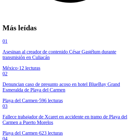
Más leídas
01
Asesinan al creador de contenido César Gastélum durante
transmisión en Culiacán
México
·
12
lecturas
02
Denuncian caso de presunto acoso en hotel BlueBay Grand
Esmeralda de Playa del Carmen
Playa del Carmen
·
596
lecturas
03
Fallece trabajador de Xcaret en accidente en tramo de Playa del
Carmen a Puerto Morelos
Playa del Carmen
·
623
lecturas
04