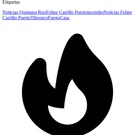
Etiquetas
Noticias Quintana Roo
Felipe Carrillo Puerto
incendio
Noticias Felipe
Carrillo Puerto
Tihosuco
Fuego
Casa