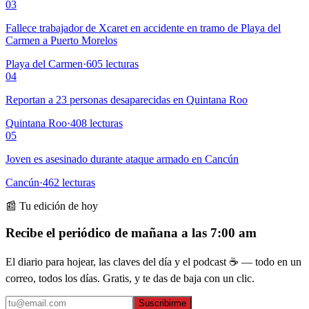
03
Fallece trabajador de Xcaret en accidente en tramo de Playa del
Carmen a Puerto Morelos
Playa del Carmen
·
605
lecturas
04
Reportan a 23 personas desaparecidas en Quintana Roo
Quintana Roo
·
408
lecturas
05
Joven es asesinado durante ataque armado en Cancún
Cancún
·
462
lecturas
📰 Tu edición de hoy
Recibe el periódico de mañana a las 7:00 am
El diario para hojear, las claves del día y el podcast ☕ — todo en un
correo, todos los días. Gratis, y te das de baja con un clic.
Suscribirme