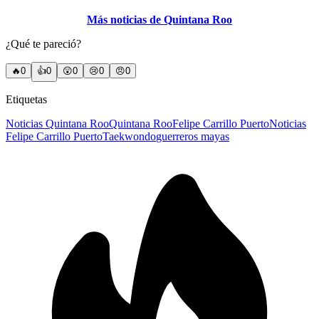
Más noticias de Quintana Roo
¿Qué te pareció?
🔥
0
👍
0
😲
0
😢
0
😠
0
Etiquetas
Noticias Quintana Roo
Quintana Roo
Felipe Carrillo Puerto
Noticias
Felipe Carrillo Puerto
Taekwondo
guerreros mayas