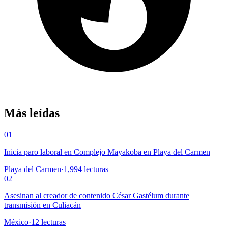
Más leídas
01
Inicia paro laboral en Complejo Mayakoba en Playa del Carmen
Playa del Carmen
·
1,994
lecturas
02
Asesinan al creador de contenido César Gastélum durante
transmisión en Culiacán
México
·
12
lecturas