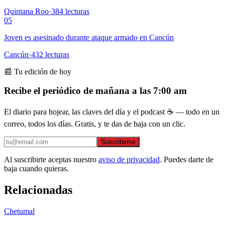
Quintana Roo
·
384
lecturas
05
Joven es asesinado durante ataque armado en Cancún
Cancún
·
432
lecturas
📰 Tu edición de hoy
Recibe el periódico de mañana a las 7:00 am
El diario para hojear, las claves del día y el podcast ☕ — todo en un
correo, todos los días. Gratis, y te das de baja con un clic.
Suscribirme
Al suscribirte aceptas nuestro
aviso de privacidad
. Puedes darte de
baja cuando quieras.
Relacionadas
Chetumal