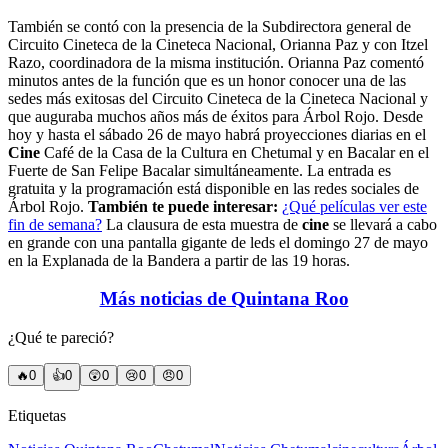
También se contó con la presencia de la Subdirectora general de
Circuito Cineteca de la Cineteca Nacional, Orianna Paz y con Itzel
Razo, coordinadora de la misma institución. Orianna Paz comentó
minutos antes de la función que es un honor conocer una de las
sedes más exitosas del Circuito Cineteca de la Cineteca Nacional y
que auguraba muchos años más de éxitos para Árbol Rojo. Desde
hoy y hasta el sábado 26 de mayo habrá proyecciones diarias en el
Cine
Café de la Casa de la Cultura en Chetumal y en Bacalar en el
Fuerte de San Felipe Bacalar simultáneamente. La entrada es
gratuita y la programación está disponible en las redes sociales de
Árbol Rojo.
También te puede interesar:
¿Qué películas ver este
fin de semana?
La clausura de esta muestra de
cine
se llevará a cabo
en grande con una pantalla gigante de leds el domingo 27 de mayo
en la Explanada de la Bandera a partir de las 19 horas.
Más noticias de Quintana Roo
¿Qué te pareció?
🔥
0
👍
0
😲
0
😢
0
😠
0
Etiquetas