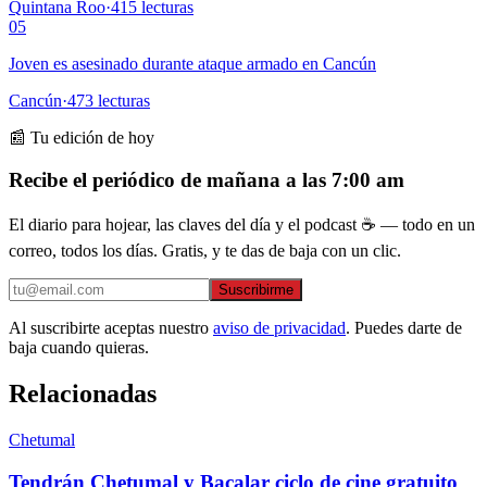
Quintana Roo
·
415
lecturas
05
Joven es asesinado durante ataque armado en Cancún
Cancún
·
473
lecturas
📰 Tu edición de hoy
Recibe el periódico de mañana a las 7:00 am
El diario para hojear, las claves del día y el podcast ☕ — todo en un
correo, todos los días. Gratis, y te das de baja con un clic.
Suscribirme
Al suscribirte aceptas nuestro
aviso de privacidad
. Puedes darte de
baja cuando quieras.
Relacionadas
Chetumal
Tendrán Chetumal y Bacalar ciclo de cine gratuito