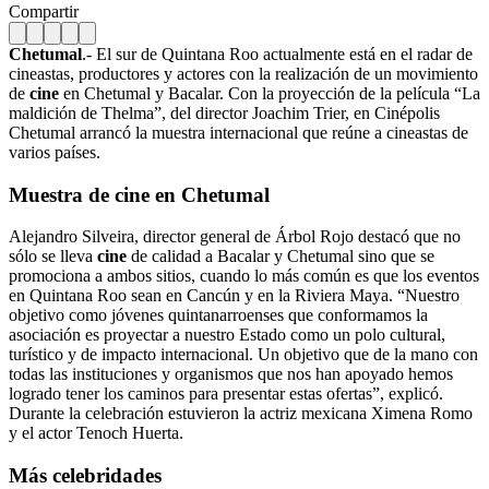
Compartir
Chetumal
.- El sur de Quintana Roo actualmente está en el radar de
cineastas, productores y actores con la realización de un movimiento
de
cine
en Chetumal y Bacalar. Con la proyección de la película “La
maldición de Thelma”, del director Joachim Trier, en Cinépolis
Chetumal arrancó la muestra internacional que reúne a cineastas de
varios países.
Muestra de cine en Chetumal
Alejandro Silveira, director general de Árbol Rojo destacó que no
sólo se lleva
cine
de calidad a Bacalar y Chetumal sino que se
promociona a ambos sitios, cuando lo más común es que los eventos
en Quintana Roo sean en Cancún y en la Riviera Maya. “Nuestro
objetivo como jóvenes quintanarroenses que conformamos la
asociación es proyectar a nuestro Estado como un polo cultural,
turístico y de impacto internacional. Un objetivo que de la mano con
todas las instituciones y organismos que nos han apoyado hemos
logrado tener los caminos para presentar estas ofertas”, explicó.
Durante la celebración estuvieron la actriz mexicana Ximena Romo
y el actor Tenoch Huerta.
Más celebridades