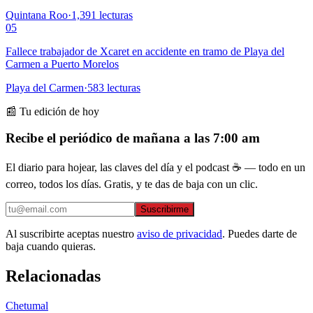
Quintana Roo
·
1,391
lecturas
05
Fallece trabajador de Xcaret en accidente en tramo de Playa del
Carmen a Puerto Morelos
Playa del Carmen
·
583
lecturas
📰 Tu edición de hoy
Recibe el periódico de mañana a las 7:00 am
El diario para hojear, las claves del día y el podcast ☕ — todo en un
correo, todos los días. Gratis, y te das de baja con un clic.
Suscribirme
Al suscribirte aceptas nuestro
aviso de privacidad
. Puedes darte de
baja cuando quieras.
Relacionadas
Chetumal