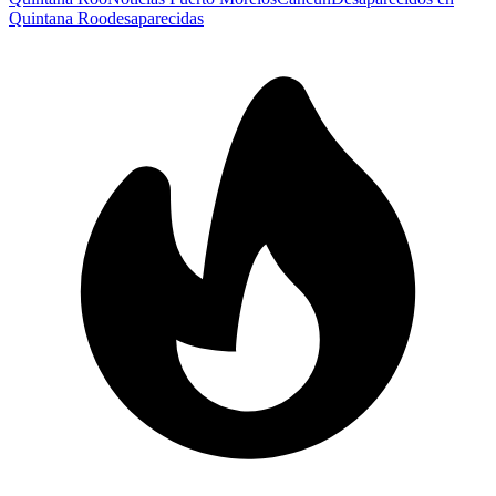
Quintana Roo
desaparecidas