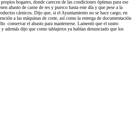
s propios hogares, donde carecen de las condiciones óptimas para ese
enen abasto de carne de res y puerco hasta este día y que pese a la
roductos cárnicos.
Dijo que, si el Ayuntamiento no se hace cargo, en
a atención a las máquinas de corte, así como la entrega de documentación
 ello conservar el abasto para mantenerse. Lamentó que el rastro
o, y además dijo que como tablajeros ya habían denunciado que los