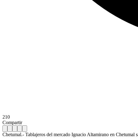
210
Compartir
Chetumal.- Tablajeros del mercado Ignacio Altamirano en Chetumal sacr