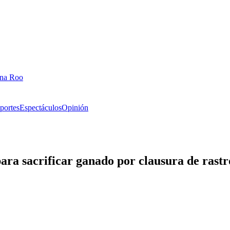
ana Roo
portes
Espectáculos
Opinión
ara sacrificar ganado por clausura de rastr