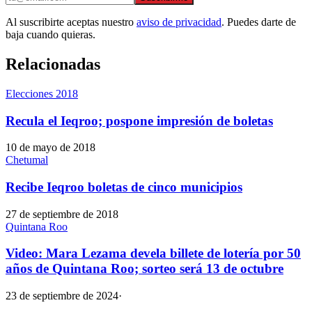
Al suscribirte aceptas nuestro
aviso de privacidad
. Puedes darte de
baja cuando quieras.
Relacionadas
Elecciones 2018
Recula el Ieqroo; pospone impresión de boletas
10 de mayo de 2018
Chetumal
Recibe Ieqroo boletas de cinco municipios
27 de septiembre de 2018
Quintana Roo
Video: Mara Lezama devela billete de lotería por 50
años de Quintana Roo; sorteo será 13 de octubre
23 de septiembre de 2024
·