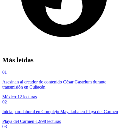
Más leídas
01
Asesinan al creador de contenido César Gastélum durante
transmisión en Culiacán
México
·
12
lecturas
02
Inicia paro laboral en Complejo Mayakoba en Playa del Carmen
Playa del Carmen
·
1,998
lecturas
03