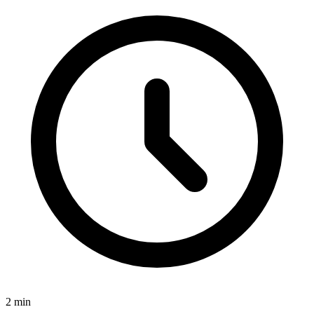
2
min