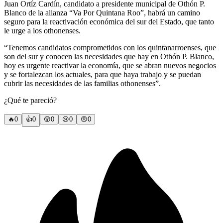
Juan Ortíz Cardín, candidato a presidente municipal de Othón P.
Blanco de la alianza “Va Por Quintana Roo”, habrá un camino
seguro para la reactivación económica del sur del Estado, que tanto
le urge a los othonenses.
“Tenemos candidatos comprometidos con los quintanarroenses, que
son del sur y conocen las necesidades que hay en Othón P. Blanco,
hoy es urgente reactivar la economía, que se abran nuevos negocios
y se fortalezcan los actuales, para que haya trabajo y se puedan
cubrir las necesidades de las familias othonenses”.
¿Qué te pareció?
🔥
0
👍
0
😲
0
😢
0
😠
0