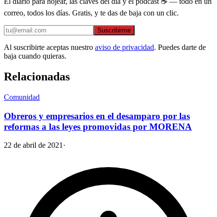
El diario para hojear, las claves del día y el podcast ☕ — todo en un
correo, todos los días. Gratis, y te das de baja con un clic.
Suscribirme
Al suscribirte aceptas nuestro
aviso de privacidad
. Puedes darte de
baja cuando quieras.
Relacionadas
Comunidad
Obreros y empresarios en el desamparo por las
reformas a las leyes promovidas por MORENA
22 de abril de 2021
·