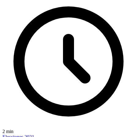
2
min
Elecciones 2021