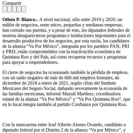
Compartir
Othón P. Blanco.-
A nivel nacional, sólo entre 2019 y 2020, un
millón de negocios, entre micro, pequeñas y medianas empresas,
han cerrado sus puertas, y a pesar de esto, los diputados federales de
morena desaparecieron programas e instituciones importantes para el
desarrollo productivo de los negocios, por esta razón, los candidatos
de la alianza “Va Por México”, integrada por los partidos PAN, PRI
y PRD, están comprometidos con la reactivación económica de
Quintana Roo y del País, así como recuperar recursos y programas
para apoyar a emprendedores.
El cierre de negocios ha ocasionado también la pérdida de empleos,
con un saldo negativo de más de 600 mil empleos formales, de
diciembre de 2018 a enero de 2021, según cifras del Instituto
Mexicano del Seguro Social, dañando severamente la economía de
las familias mexicanas, informó Mayuli Martínez, coordinadora
estatal de la alianza “Va Por México” y “Va Por Quintana Roo”, que
en lo local integra también al partido Confianza por Quintana Roo.
Con la mancuerna entre José Alberto Alonso Ovando, candidato a
diputado federal por el Distrito 2 de la alianza “Va por México”, y