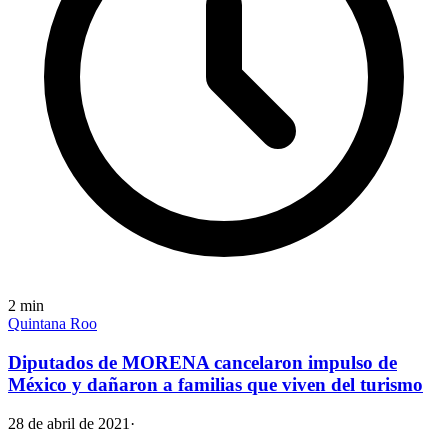
2
min
Quintana Roo
Diputados de MORENA cancelaron impulso de
México y dañaron a familias que viven del turismo
28 de abril de 2021
·