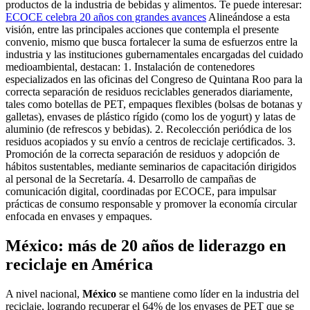
productos de la industria de bebidas y alimentos. Te puede interesar:
ECOCE celebra 20 años con grandes avances
Alineándose a esta
visión, entre las principales acciones que contempla el presente
convenio, mismo que busca fortalecer la suma de esfuerzos entre la
industria y las instituciones gubernamentales encargadas del cuidado
medioambiental, destacan: 1. Instalación de contenedores
especializados en las oficinas del Congreso de Quintana Roo para la
correcta separación de residuos reciclables generados diariamente,
tales como botellas de PET, empaques flexibles (bolsas de botanas y
galletas), envases de plástico rígido (como los de yogurt) y latas de
aluminio (de refrescos y bebidas). 2. Recolección periódica de los
residuos acopiados y su envío a centros de reciclaje certificados. 3.
Promoción de la correcta separación de residuos y adopción de
hábitos sustentables, mediante seminarios de capacitación dirigidos
al personal de la Secretaría. 4. Desarrollo de campañas de
comunicación digital, coordinadas por ECOCE, para impulsar
prácticas de consumo responsable y promover la economía circular
enfocada en envases y empaques.
México: más de 20 años de liderazgo en
reciclaje en América
A nivel nacional,
México
se mantiene como líder en la industria del
reciclaje, logrando recuperar el 64% de los envases de PET que se