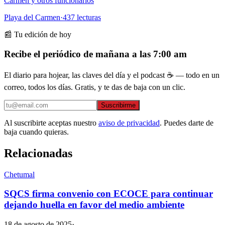
Carmen y otros funcionarios
Playa del Carmen
·
437
lecturas
📰 Tu edición de hoy
Recibe el periódico de mañana a las 7:00 am
El diario para hojear, las claves del día y el podcast ☕ — todo en un
correo, todos los días. Gratis, y te das de baja con un clic.
Suscribirme
Al suscribirte aceptas nuestro
aviso de privacidad
. Puedes darte de
baja cuando quieras.
Relacionadas
Chetumal
SQCS firma convenio con ECOCE para continuar
dejando huella en favor del medio ambiente
18 de agosto de 2025
·