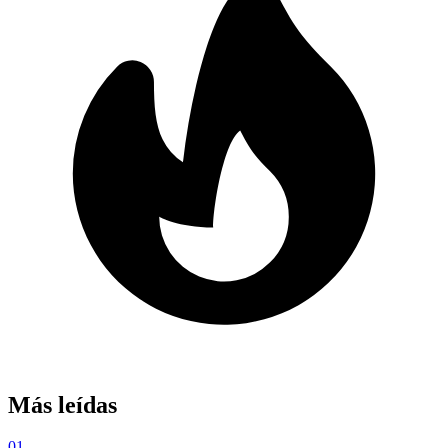
Más leídas
01