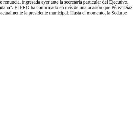
 renuncia, ingresada ayer ante la secretaría particular del Ejecutivo,
iudadana”. El PRD ha confirmado en más de una ocasión que Pérez Díaz
 actualmente la presidente municipal. Hasta el momento, la Sedarpe