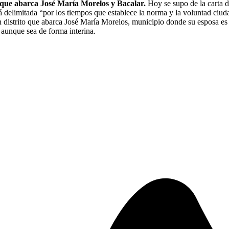
 que abarca José María Morelos y Bacalar.
Hoy se supo de la carta de
á delimitada “por los tiempos que establece la norma y la voluntad c
un distrito que abarca José María Morelos, municipio donde su esposa es
 aunque sea de forma interina.