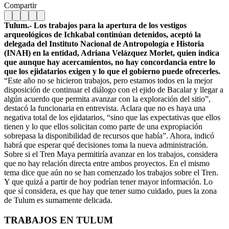
Compartir
Tulum.- Los trabajos para la apertura de los vestigos
arqueológicos de Ichkabal continúan detenidos, aceptó la
delegada del Instituto Nacional de Antropología e Historia
(INAH) en la entidad, Adriana Velázquez Morlet, quien indica
que aunque hay acercamientos, no hay concordancia entre lo
que los ejidatarios exigen y lo que el gobierno puede ofrecerles.
“Este año no se hicieron trabajos, pero estamos todos en la mejor
disposición de continuar el diálogo con el ejido de Bacalar y llegar a
algún acuerdo que permita avanzar con la exploración del sitio”,
destacó la funcionaria en entrevista. Aclara que no es haya una
negativa total de los ejidatarios, “sino que las expectativas que ellos
tienen y lo que ellos solicitan como parte de una expropiación
sobrepasa la disponibilidad de recursos que había”. Ahora, indicó
habrá que esperar qué decisiones toma la nueva administración.
Sobre si el Tren Maya permitiría avanzar en los trabajos, considera
que no hay relación directa entre ambos proyectos. En el mismo
tema dice que aún no se han comenzado los trabajos sobre el Tren.
Y que quizá a partir de hoy podrían tener mayor información. Lo
que sí considera, es que hay que tener sumo cuidado, pues la zona
de Tulum es sumamente delicada.
TRABAJOS EN TULUM