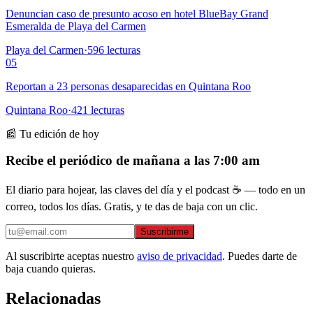
Denuncian caso de presunto acoso en hotel BlueBay Grand
Esmeralda de Playa del Carmen
Playa del Carmen
·
596
lecturas
05
Reportan a 23 personas desaparecidas en Quintana Roo
Quintana Roo
·
421
lecturas
📰 Tu edición de hoy
Recibe el periódico de mañana a las 7:00 am
El diario para hojear, las claves del día y el podcast ☕ — todo en un
correo, todos los días. Gratis, y te das de baja con un clic.
Suscribirme
Al suscribirte aceptas nuestro
aviso de privacidad
. Puedes darte de
baja cuando quieras.
Relacionadas