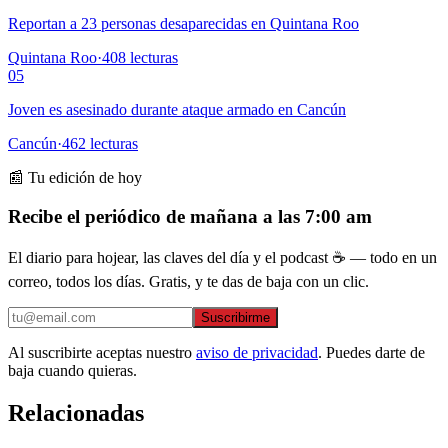
Reportan a 23 personas desaparecidas en Quintana Roo
Quintana Roo
·
408
lecturas
05
Joven es asesinado durante ataque armado en Cancún
Cancún
·
462
lecturas
📰 Tu edición de hoy
Recibe el periódico de mañana a las 7:00 am
El diario para hojear, las claves del día y el podcast ☕ — todo en un
correo, todos los días. Gratis, y te das de baja con un clic.
Suscribirme
Al suscribirte aceptas nuestro
aviso de privacidad
. Puedes darte de
baja cuando quieras.
Relacionadas