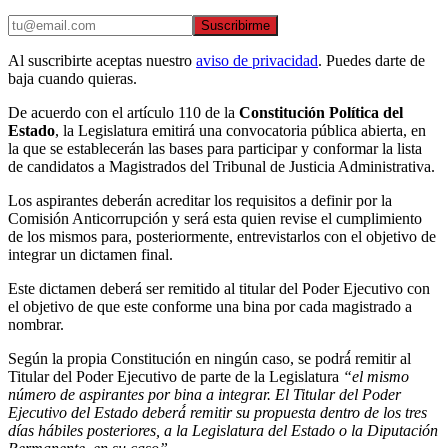
Suscribirme
Al suscribirte aceptas nuestro
aviso de privacidad
. Puedes darte de
baja cuando quieras.
De acuerdo con el artículo 110 de la
Constitución Política del
Estado
, la Legislatura emitirá una convocatoria pública abierta, en
la que se establecerán las bases para participar y conformar la lista
de candidatos a Magistrados del Tribunal de Justicia Administrativa.
Los aspirantes deberán acreditar los requisitos a definir por la
Comisión Anticorrupción y será esta quien revise el cumplimiento
de los mismos para, posteriormente, entrevistarlos con el objetivo de
integrar un dictamen final.
Este dictamen deberá ser remitido al titular del Poder Ejecutivo con
el objetivo de que este conforme una bina por cada magistrado a
nombrar.
Según la propia Constitución en ningún caso, se podrá́ remitir al
Titular del Poder Ejecutivo de parte de la Legislatura
“el mismo
número de aspirantes por bina a integrar. El Titular del Poder
Ejecutivo del Estado deberá́ remitir su propuesta dentro de los tres
días hábiles posteriores, a la Legislatura del Estado o la Diputación