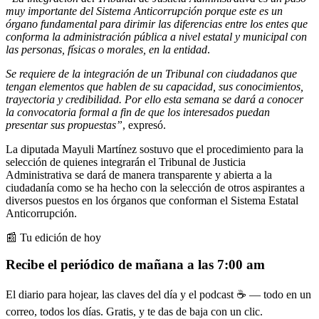
muy importante del Sistema Anticorrupción porque este es un
órgano fundamental para dirimir las diferencias entre los entes que
conforma la administración pública a nivel estatal y municipal con
las personas, físicas o morales, en la entidad
.
Se requiere de la integración de un Tribunal con ciudadanos que
tengan elementos que hablen de su capacidad, sus conocimientos,
trayectoria y credibilidad. Por ello esta semana se dará a conocer
la convocatoria formal a fin de que los interesados puedan
presentar sus propuestas”
, expresó.
La diputada Mayuli Martínez sostuvo que el procedimiento para la
selección de quienes integrarán el Tribunal de Justicia
Administrativa se dará de manera transparente y abierta a la
ciudadanía como se ha hecho con la selección de otros aspirantes a
diversos puestos en los órganos que conforman el Sistema Estatal
Anticorrupción.
📰 Tu edición de hoy
Recibe el periódico de mañana a las 7:00 am
El diario para hojear, las claves del día y el podcast ☕ — todo en un
correo, todos los días. Gratis, y te das de baja con un clic.