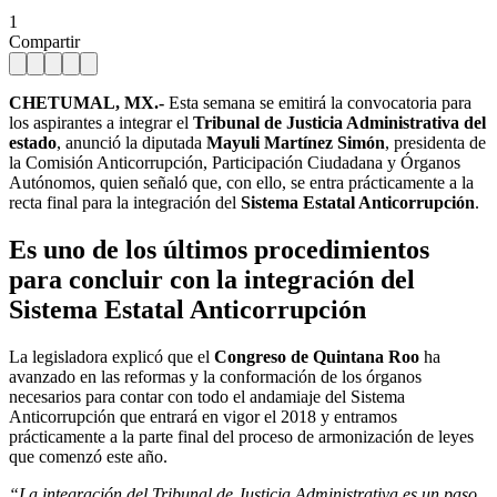
1
Compartir
CHETUMAL, MX.-
Esta semana se emitirá la convocatoria para
los aspirantes a integrar el
Tribunal de Justicia Administrativa del
estado
, anunció la diputada
Mayuli Martínez Simón
, presidenta de
la Comisión Anticorrupción, Participación Ciudadana y Órganos
Autónomos, quien señaló que, con ello, se entra prácticamente a la
recta final para la integración del
Sistema Estatal Anticorrupción
.
Es uno de los últimos procedimientos
para concluir con la integración del
Sistema Estatal Anticorrupción
La legisladora explicó que el
Congreso de Quintana Roo
ha
avanzado en las reformas y la conformación de los órganos
necesarios para contar con todo el andamiaje del Sistema
Anticorrupción que entrará en vigor el 2018 y entramos
prácticamente a la parte final del proceso de armonización de leyes
que comenzó este año.
“La integración del Tribunal de Justicia Administrativa es un paso