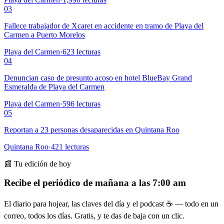
03
Fallece trabajador de Xcaret en accidente en tramo de Playa del
Carmen a Puerto Morelos
Playa del Carmen
·
623
lecturas
04
Denuncian caso de presunto acoso en hotel BlueBay Grand
Esmeralda de Playa del Carmen
Playa del Carmen
·
596
lecturas
05
Reportan a 23 personas desaparecidas en Quintana Roo
Quintana Roo
·
421
lecturas
📰 Tu edición de hoy
Recibe el periódico de mañana a las 7:00 am
El diario para hojear, las claves del día y el podcast ☕ — todo en un
correo, todos los días. Gratis, y te das de baja con un clic.