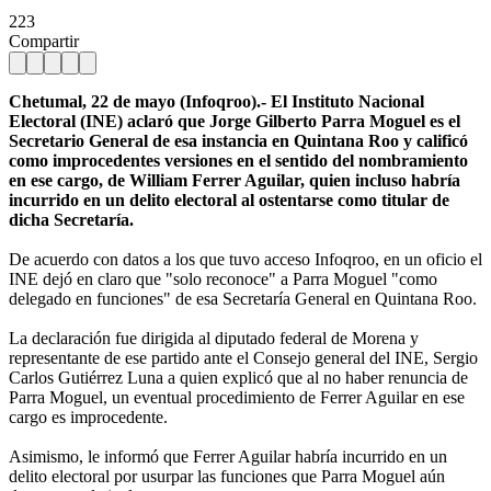
223
Compartir
Chetumal, 22 de mayo (Infoqroo).- El Instituto Nacional
Electoral (INE) aclaró que Jorge Gilberto Parra Moguel es el
Secretario General de esa instancia en Quintana Roo y calificó
como improcedentes versiones en el sentido del nombramiento
en ese cargo, de William Ferrer Aguilar, quien incluso habría
incurrido en un delito electoral al ostentarse como titular de
dicha Secretaría.
De acuerdo con datos a los que tuvo acceso Infoqroo, en un oficio el
INE dejó en claro que "solo reconoce" a Parra Moguel "como
delegado en funciones" de esa Secretaría General en Quintana Roo.
La declaración fue dirigida al diputado federal de Morena y
representante de ese partido ante el Consejo general del INE, Sergio
Carlos Gutiérrez Luna a quien explicó que al no haber renuncia de
Parra Moguel, un eventual procedimiento de Ferrer Aguilar en ese
cargo es improcedente.
Asimismo, le informó que Ferrer Aguilar habría incurrido en un
delito electoral por usurpar las funciones que Parra Moguel aún