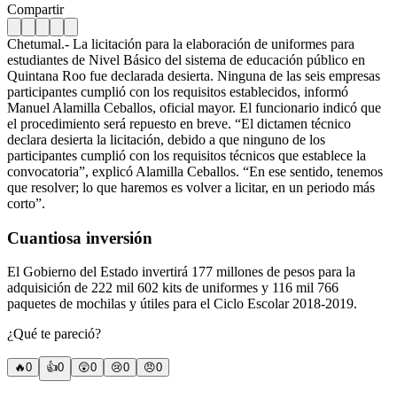
Compartir
Chetumal.- La licitación para la elaboración de uniformes para
estudiantes de Nivel Básico del sistema de educación público en
Quintana Roo fue declarada desierta. Ninguna de las seis empresas
participantes cumplió con los requisitos establecidos, informó
Manuel Alamilla Ceballos, oficial mayor. El funcionario indicó que
el procedimiento será repuesto en breve. “El dictamen técnico
declara desierta la licitación, debido a que ninguno de los
participantes cumplió con los requisitos técnicos que establece la
convocatoria”, explicó Alamilla Ceballos. “En ese sentido, tenemos
que resolver; lo que haremos es volver a licitar, en un periodo más
corto”.
Cuantiosa inversión
El Gobierno del Estado invertirá 177 millones de pesos para la
adquisición de 222 mil 602 kits de uniformes y 116 mil 766
paquetes de mochilas y útiles para el Ciclo Escolar 2018-2019.
¿Qué te pareció?
🔥
0
👍
0
😲
0
😢
0
😠
0