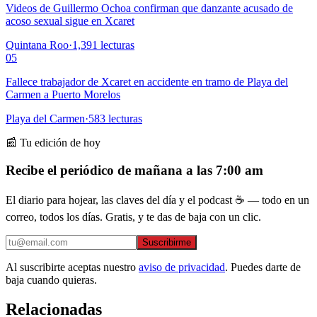
Videos de Guillermo Ochoa confirman que danzante acusado de
acoso sexual sigue en Xcaret
Quintana Roo
·
1,391
lecturas
05
Fallece trabajador de Xcaret en accidente en tramo de Playa del
Carmen a Puerto Morelos
Playa del Carmen
·
583
lecturas
📰 Tu edición de hoy
Recibe el periódico de mañana a las 7:00 am
El diario para hojear, las claves del día y el podcast ☕ — todo en un
correo, todos los días. Gratis, y te das de baja con un clic.
Suscribirme
Al suscribirte aceptas nuestro
aviso de privacidad
. Puedes darte de
baja cuando quieras.
Relacionadas