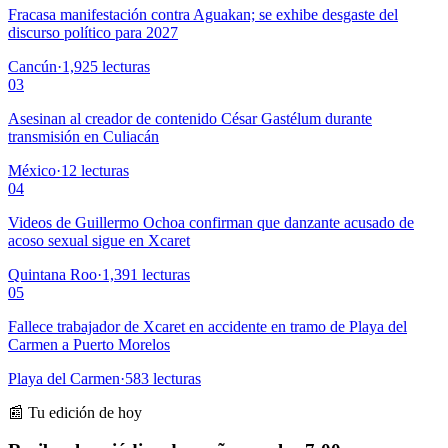
Fracasa manifestación contra Aguakan; se exhibe desgaste del
discurso político para 2027
Cancún
·
1,925
lecturas
03
Asesinan al creador de contenido César Gastélum durante
transmisión en Culiacán
México
·
12
lecturas
04
Videos de Guillermo Ochoa confirman que danzante acusado de
acoso sexual sigue en Xcaret
Quintana Roo
·
1,391
lecturas
05
Fallece trabajador de Xcaret en accidente en tramo de Playa del
Carmen a Puerto Morelos
Playa del Carmen
·
583
lecturas
📰 Tu edición de hoy