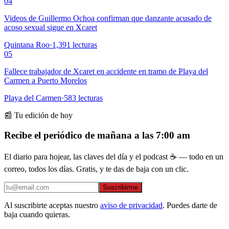
04
Videos de Guillermo Ochoa confirman que danzante acusado de
acoso sexual sigue en Xcaret
Quintana Roo
·
1,391
lecturas
05
Fallece trabajador de Xcaret en accidente en tramo de Playa del
Carmen a Puerto Morelos
Playa del Carmen
·
583
lecturas
📰 Tu edición de hoy
Recibe el periódico de mañana a las 7:00 am
El diario para hojear, las claves del día y el podcast ☕ — todo en un
correo, todos los días. Gratis, y te das de baja con un clic.
Suscribirme
Al suscribirte aceptas nuestro
aviso de privacidad
. Puedes darte de
baja cuando quieras.