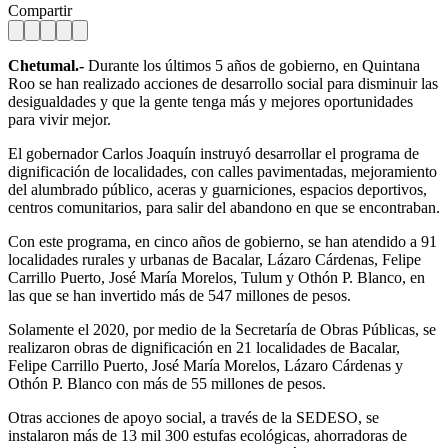
Compartir
Chetumal.-
Durante los últimos 5 años de gobierno, en Quintana
Roo se han realizado acciones de desarrollo social para disminuir las
desigualdades y que la gente tenga más y mejores oportunidades
para vivir mejor.
El gobernador Carlos Joaquín instruyó desarrollar el programa de
dignificación de localidades, con calles pavimentadas, mejoramiento
del alumbrado público, aceras y guarniciones, espacios deportivos,
centros comunitarios, para salir del abandono en que se encontraban.
Con este programa, en cinco años de gobierno, se han atendido a 91
localidades rurales y urbanas de Bacalar, Lázaro Cárdenas, Felipe
Carrillo Puerto, José María Morelos, Tulum y Othón P. Blanco, en
las que se han invertido más de 547 millones de pesos.
Solamente el 2020, por medio de la Secretaría de Obras Públicas, se
realizaron obras de dignificación en 21 localidades de Bacalar,
Felipe Carrillo Puerto, José María Morelos, Lázaro Cárdenas y
Othón P. Blanco con más de 55 millones de pesos.
Otras acciones de apoyo social, a través de la SEDESO, se
instalaron más de 13 mil 300 estufas ecológicas, ahorradoras de