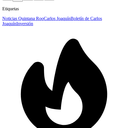
Etiquetas
Noticias Quintana Roo
Carlos Joaquín
Boletín de Carlos
Joaquín
Inversión