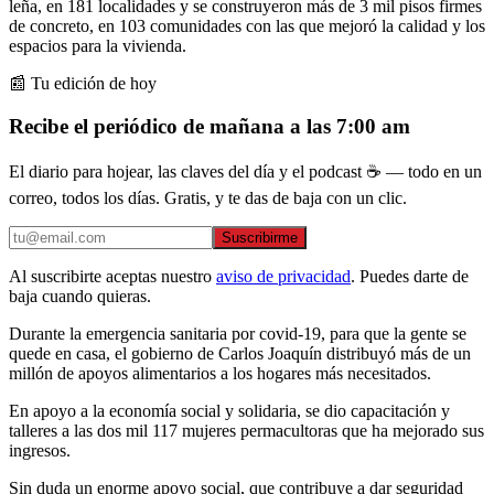
leña, en 181 localidades y se construyeron más de 3 mil pisos firmes
de concreto, en 103 comunidades con las que mejoró la calidad y los
espacios para la vivienda.
📰 Tu edición de hoy
Recibe el periódico de mañana a las 7:00 am
El diario para hojear, las claves del día y el podcast ☕ — todo en un
correo, todos los días. Gratis, y te das de baja con un clic.
Suscribirme
Al suscribirte aceptas nuestro
aviso de privacidad
. Puedes darte de
baja cuando quieras.
Durante la emergencia sanitaria por covid-19, para que la gente se
quede en casa, el gobierno de Carlos Joaquín distribuyó más de un
millón de apoyos alimentarios a los hogares más necesitados.
En apoyo a la economía social y solidaria, se dio capacitación y
talleres a las dos mil 117 mujeres permacultoras que ha mejorado sus
ingresos.
Sin duda un enorme apoyo social, que contribuye a dar seguridad